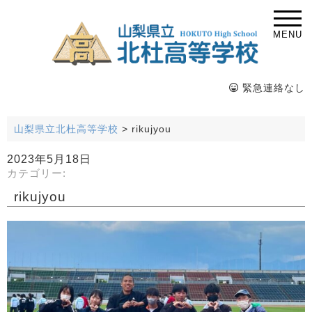
MENU
緊急連絡なし
山梨県立北杜高等学校
>
rikujyou
2023年5月18日
カテゴリー:
rikujyou