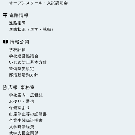
オープンスクール・入試説明会
進路情報
進路指導
進路状況（進学・就職）
情報公開
学校評価
学校運営協議会
いじめ防止基本方針
警備防災規定
部活動活動方針
広報･事務室
学校案内・広報誌
お便り・通信
保健室より
出席停止等の証明書
卒業生関係証明書
入学時諸経費
就学支援金関係