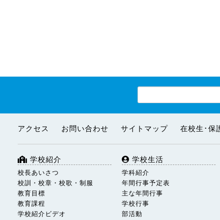
アクセス
お問い合わせ
サイトマップ
在校生･保
学校紹介
学校生活
校長あいさつ
学科紹介
校訓・校章・校歌・制服
年間行事予定表
教育目標
主な年間行事
教育課程
学校行事
学校紹介ビデオ
部活動