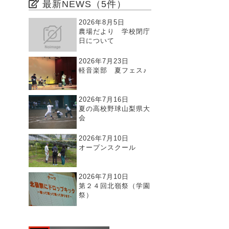
最新NEWS（5件）
2026年8月5日
農場だより 学校閉庁
日について
2026年7月23日
軽音楽部 夏フェス♪
2026年7月16日
夏の高校野球山梨県大
会
2026年7月10日
オープンスクール
2026年7月10日
第２４回北嶺祭（学園
祭）