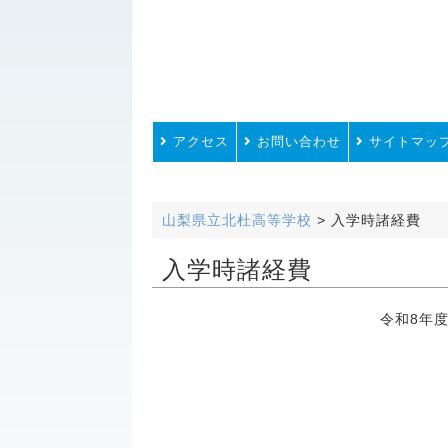
アクセス
お問い合わせ
サイトマッ
山梨県立北杜高等学校
>
入学時諸経費
入学時諸経費
令和8年