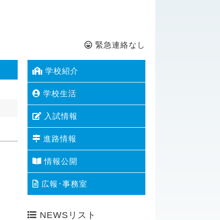
緊急連絡なし
学校紹介
学校生活
入試情報
進路情報
情報公開
広報･事務室
NEWSリスト