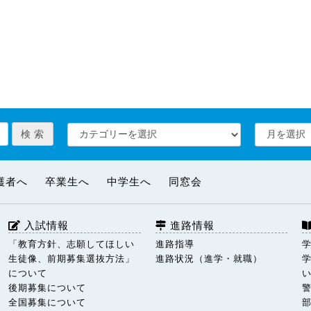
護者へ
卒業生へ
中学生へ
同窓会
入試情報
進路情報
「教育方針、志願してほしい
進路指導
生徒像、前期募集選抜方法」
進路状況（進学・就職）
について
後期募集について
全国募集について