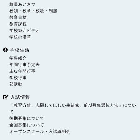
校長あいさつ
校訓・校章・校歌・制服
教育目標
教育課程
学校紹介ビデオ
学校の沿革
学校生活
学科紹介
年間行事予定表
主な年間行事
学校行事
部活動
入試情報
「教育方針、志願してほしい生徒像、前期募集選抜方法」につい
て
後期募集について
全国募集について
オープンスクール・入試説明会