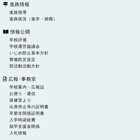
進路情報
進路指導
進路状況（進学・就職）
情報公開
学校評価
学校運営協議会
いじめ防止基本方針
警備防災規定
部活動活動方針
広報･事務室
学校案内・広報誌
お便り・通信
保健室より
出席停止等の証明書
卒業生関係証明書
入学時諸経費
就学支援金関係
入札情報