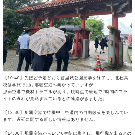
【10:40】先ほど予定どおり首里城公園見学を終了し、北杜高
校修学旅行団は那覇空港へ向かっていますが
那覇空港で機材トラブルがあり、現時点で最短で2時間のフラ
イトの遅れが見込まれているとの連絡がきました。
【12:30】那覇空港で待機中 空港内の自由散策を楽しんでい
ます。遅延に関する新しい情報はありません。
【14:30】那覇空港から14:40生徒は集合し、飛行機が出るとの