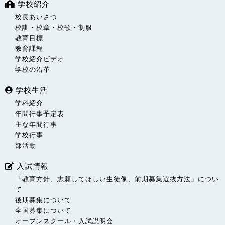
学校紹介
校長あいさつ
校訓・校章・校歌・制服
教育目標
教育課程
学校紹介ビデオ
学校の沿革
学校生活
学科紹介
年間行事予定表
主な年間行事
学校行事
部活動
入試情報
「教育方針、志願してほしい生徒像、前期募集選抜方法」につい
て
後期募集について
全国募集について
オープンスクール・入試説明会