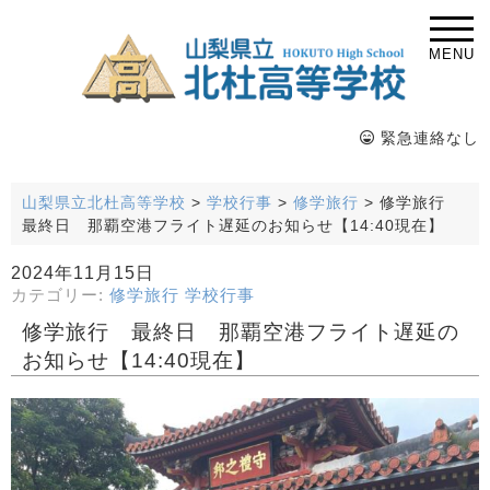
MENU
緊急連絡なし
山梨県立北杜高等学校
>
学校行事
>
修学旅行
>
修学旅行
最終日 那覇空港フライト遅延のお知らせ【14:40現在】
2024年11月15日
カテゴリー:
修学旅行
学校行事
修学旅行 最終日 那覇空港フライト遅延の
お知らせ【14:40現在】