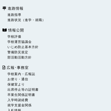
進路情報
進路指導
進路状況（進学・就職）
情報公開
学校評価
学校運営協議会
いじめ防止基本方針
警備防災規定
部活動活動方針
広報･事務室
学校案内・広報誌
お便り・通信
保健室より
出席停止等の証明書
卒業生関係証明書
入学時諸経費
就学支援金関係
入札情報