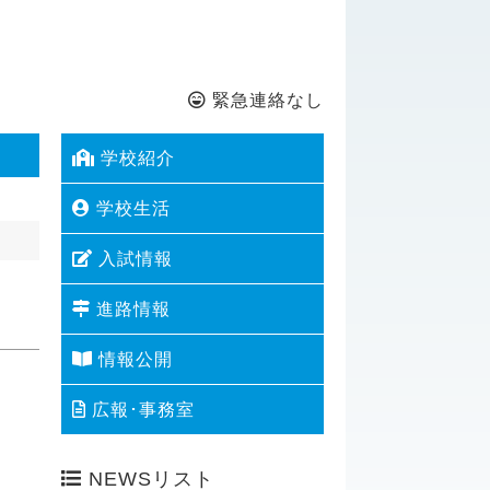
緊急連絡なし
学校紹介
学校生活
入試情報
進路情報
情報公開
広報･事務室
NEWSリスト