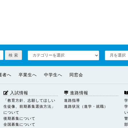
護者へ
卒業生へ
中学生へ
同窓会
入試情報
進路情報
「教育方針、志願してほしい
進路指導
生徒像、前期募集選抜方法」
進路状況（進学・就職）
について
後期募集について
全国募集について