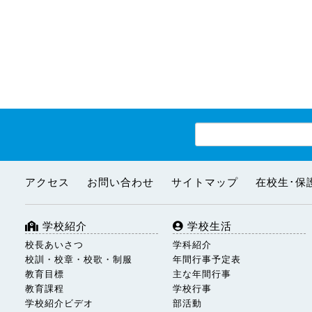
アクセス
お問い合わせ
サイトマップ
在校生･保
学校紹介
学校生活
校長あいさつ
学科紹介
校訓・校章・校歌・制服
年間行事予定表
教育目標
主な年間行事
教育課程
学校行事
学校紹介ビデオ
部活動