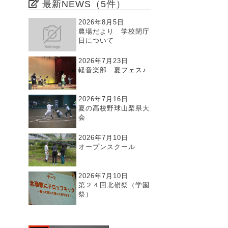
最新NEWS（5件）
2026年8月5日
農場だより 学校閉庁
日について
2026年7月23日
軽音楽部 夏フェス♪
2026年7月16日
夏の高校野球山梨県大
会
2026年7月10日
オープンスクール
2026年7月10日
第２４回北嶺祭（学園
祭）