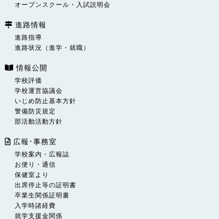
オープンスクール・入試説明会
進路情報
進路指導
進路状況（進学・就職）
情報公開
学校評価
学校運営協議会
いじめ防止基本方針
警備防災規定
部活動活動方針
広報･事務室
学校案内・広報誌
お便り・通信
保健室より
出席停止等の証明書
卒業生関係証明書
入学時諸経費
就学支援金関係