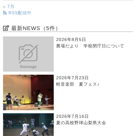
« 7月
RSS配信中
最新NEWS（5件）
2026年8月5日
農場だより 学校閉庁日について
2026年7月23日
軽音楽部 夏フェス♪
2026年7月16日
夏の高校野球山梨県大会