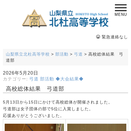
MENU
緊急連絡なし
山梨県立北杜高等学校
>
部活動
>
弓道
>
高校総体結果 弓
道部
2026年5月20日
カテゴリー:
弓道
部活動
◆大会結果◆
高校総体結果 弓道部
5月13日から15日にかけて高校総体が開催されました。
弓道部は女子団体の部で5位に入賞しました。
応援ありがとうございました。