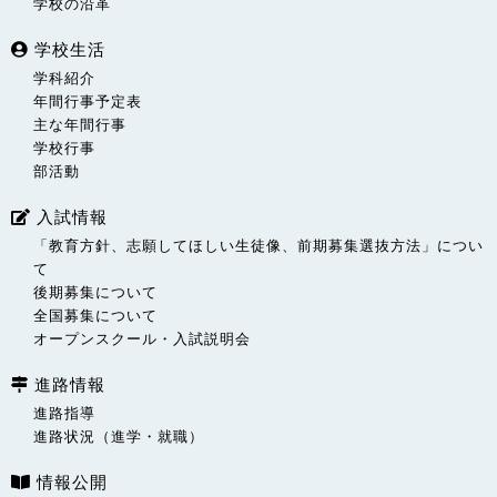
学校の沿革
学校生活
学科紹介
年間行事予定表
主な年間行事
学校行事
部活動
入試情報
「教育方針、志願してほしい生徒像、前期募集選抜方法」につい
て
後期募集について
全国募集について
オープンスクール・入試説明会
進路情報
進路指導
進路状況（進学・就職）
情報公開