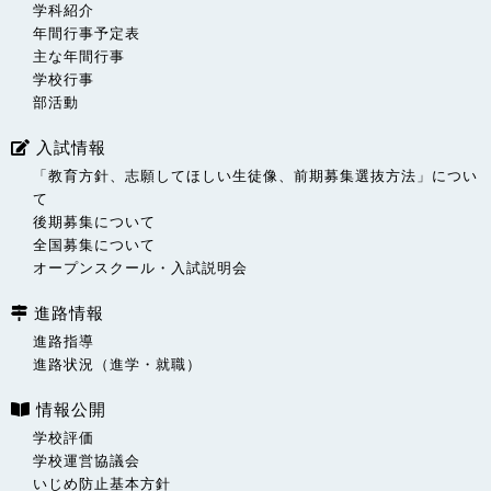
学科紹介
年間行事予定表
主な年間行事
学校行事
部活動
入試情報
「教育方針、志願してほしい生徒像、前期募集選抜方法」につい
て
後期募集について
全国募集について
オープンスクール・入試説明会
進路情報
進路指導
進路状況（進学・就職）
情報公開
学校評価
学校運営協議会
いじめ防止基本方針