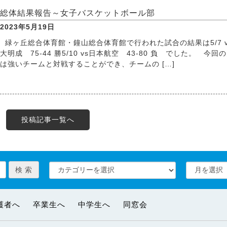
総体結果報告～女子バスケットボール部
2023年5月19日
緑ヶ丘総合体育館・鐘山総合体育館で行われた試合の結果は5/7 v
大明成 75-44 勝5/10 vs日本航空 43-80 負 でした。 今回
は強いチームと対戦することができ、チームの […]
投稿記事一覧へ
護者へ
卒業生へ
中学生へ
同窓会