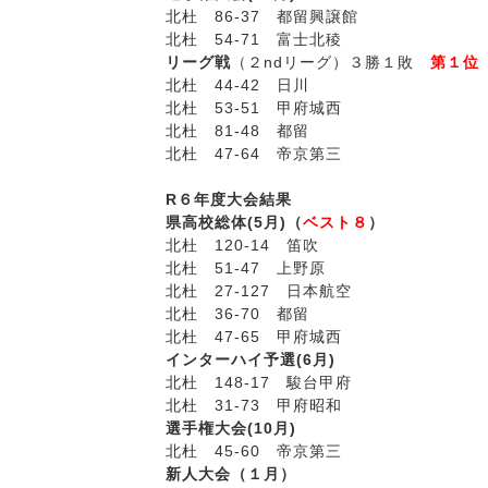
北杜 86-37 都留興譲館
北杜 54-71 富士北稜
リーグ戦
（２ndリーグ）３勝１敗
第１位
北杜 44-42 日川
北杜 53-51 甲府城西
北杜 81-48 都留
北杜 47-64 帝京第三
R
６年度大会結果
県高校総体(5月)（
ベスト８
）
北杜 120-14 笛吹
北杜 51-47 上野原
北杜 27-127 日本航空
北杜 36-70 都留
北杜 47-65 甲府城西
インターハイ予選(6月)
北杜 148-17 駿台甲府
北杜 31-73 甲府昭和
選手権大会(10月)
北杜 45-60 帝京第三
新人大会（１月）