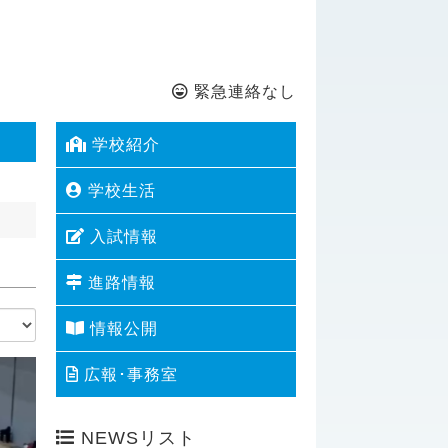
緊急連絡なし
学校紹介
学校生活
入試情報
進路情報
情報公開
広報･事務室
NEWSリスト