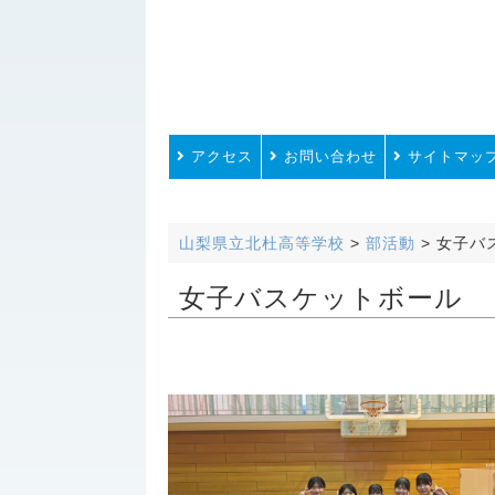
アクセス
お問い合わせ
サイトマッ
山梨県立北杜高等学校
>
部活動
>
女子バ
女子バスケットボール