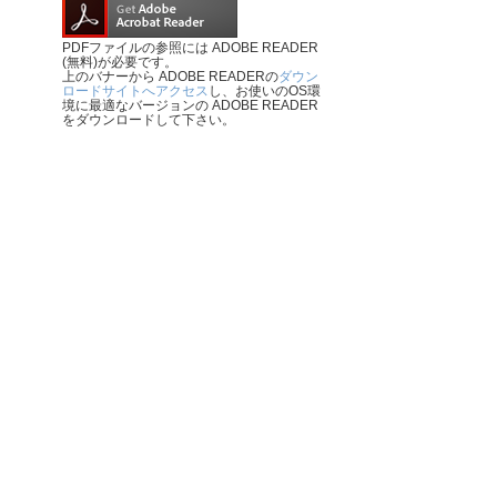
PDFファイルの参照には ADOBE READER
(無料)が必要です。
上のバナーから ADOBE READERの
ダウン
ロードサイトへアクセス
し、お使いのOS環
境に最適なバージョンの ADOBE READER
をダウンロードして下さい。