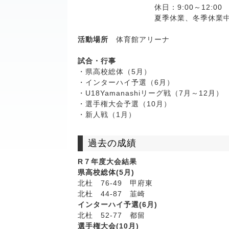
休日：9:00～12:00 または 
夏季休業、冬季休業中は県
活動場所
体育館アリーナ
試合・行事
・県高校総体（5月）
・インターハイ予選（6月）
・U18Yamanashiリーグ戦（7月～12月）
・選手権大会予選（10月）
・新人戦（1月）
過去の成績
R
７年度大会結果
県高校総体(5月)
北杜 76-49 甲府東
北杜 44-87 韮崎
インターハイ予選(6月)
北杜 52-77 都留
選手権大会(10月)