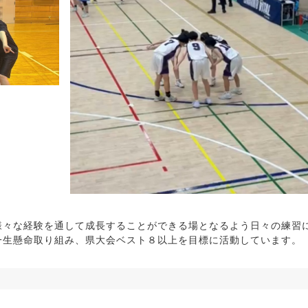
様々な経験を通して成長することができる場となるよう日々の練習
一生懸命取り組み、県大会ベスト８以上を目標に活動しています。