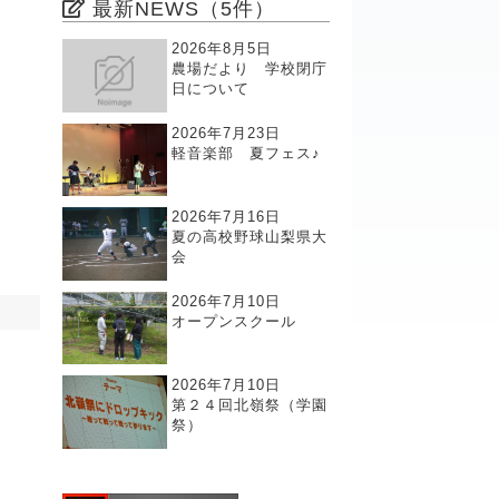
最新NEWS（5件）
2026年8月5日
農場だより 学校閉庁
日について
2026年7月23日
軽音楽部 夏フェス♪
2026年7月16日
夏の高校野球山梨県大
会
2026年7月10日
オープンスクール
2026年7月10日
第２４回北嶺祭（学園
祭）