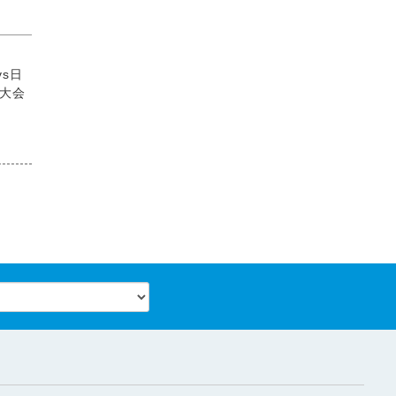
s日
の大会