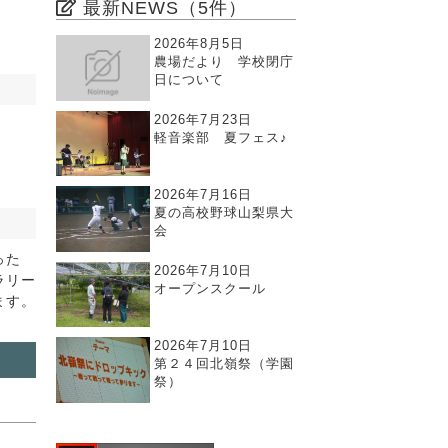
最新NEWS（5件）
2026年8月5日
農場だより 学校閉庁
日について
2026年7月23日
軽音楽部 夏フェス♪
2026年7月16日
夏の高校野球山梨県大
会
った
2026年7月10日
ラリー
オープンスクール
ます。
2026年7月10日
第２４回北嶺祭（学園
祭）