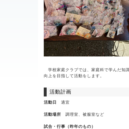
学校家庭クラブでは、家庭科で学んだ知識
向上を目指して活動をします。
活動計画
活動日
適宜
活動場所
調理室、被服室など
試合・行事（昨年のもの）