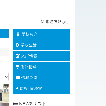
緊急連絡なし
学校紹介
学校生活
入試情報
進路情報
情報公開
広報･事務室
NEWSリスト