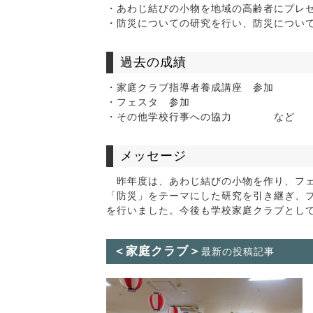
・あわじ結びの小物を地域の高齢者にプレ
・防災についての研究を行い、防災につい
過去の成績
・家庭クラブ指導者養成講座 参加
・フェスタ 参加
・その他学校行事への協力 など
メッセージ
昨年度は、あわじ結びの小物を作り、フェ
「防災」をテーマにした研究を引き継ぎ、
を行いました。今後も学校家庭クラブとし
＜家庭クラブ＞
最新の投稿記事