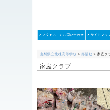
アクセス
お問い合わせ
サイトマッ
山梨県立北杜高等学校
>
部活動
>
家庭ク
家庭クラブ