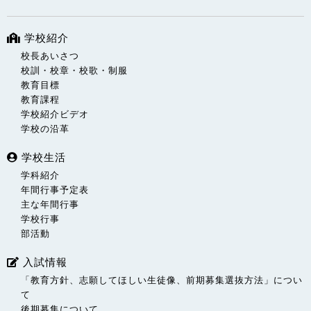
学校紹介
校長あいさつ
校訓・校章・校歌・制服
教育目標
教育課程
学校紹介ビデオ
学校の沿革
学校生活
学科紹介
年間行事予定表
主な年間行事
学校行事
部活動
入試情報
「教育方針、志願してほしい生徒像、前期募集選抜方法」につい
て
後期募集について