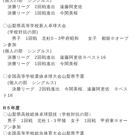
(個人の部 シングルス)
決勝リーグ 2回戦進出 遠藤阿吏佐
決勝リーグ 1回戦進出 今関美桜
〇山梨県高等学校新人卓球大会
(学校対抗の部)
男子 1回戦 北杜0－3甲府昭和 女子 都留※オープ
ン参加
(個人の部 シングルス)
決勝リーグ 2回戦進出 遠藤阿吏佐※ベスト16
決勝リーグ 1回戦進出 今関美桜
〇全国高等学校選抜卓球大会山梨県予選
(個人の部 シングルス)
決勝リーグ 2回戦進出 今関美桜、遠藤阿吏佐 ※ベス
ト16
R５年度
〇山梨県高校総体卓球競技（学校対抗の部）
男子 1回戦 北杜１-３甲陵 女子 1回戦 甲府東※オー
プン参加
〇全国高等学校総合体育大会山梨県予選