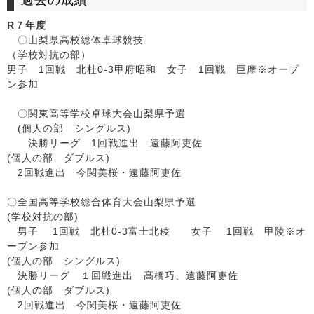
過去の成績
R７年度
〇山梨県高校総体卓球競技
（学校対抗の部）
男子 1回戦 北杜0-3甲府昭和 女子 1回戦 巨摩※オープ
ン参加
〇関東高等学校卓球大会山梨県予選
(個人の部 シングルス)
決勝リーグ 1回戦進出 遠藤阿吏佐
(個人の部 ダブルス)
2回戦進出 今関美桜・遠藤阿吏佐
〇全国高等学校総合体育大会山梨県予選
(学校対抗の部)
男子 1回戦 北杜0-3富士北稜 女子 1回戦 甲陵※オ
ープン参加
(個人の部 シングルス)
決勝リーグ １回戦進出 髙橋巧、遠藤阿吏佐
(個人の部 ダブルス)
2回戦進出 今関美桜・遠藤阿吏佐