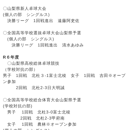
〇山梨県新人卓球大会
(個人の部 シングルス)
決勝リーグ 1回戦進出 遠藤阿吏佐
〇全国高等学校選抜卓球大会山梨県予選
(個人の部 シングルス)
決勝リーグ 1回戦進出 清水あゆみ
R６年度
〇山梨県高校総体卓球競技
（学校対抗の部）
男子 1回戦 北杜３-1富士北稜 女子 1回戦 吉田※オープ
ン参加
2回戦 北杜2-3日大明誠
〇全国高等学校総合体育大会山梨県予選
(学校対抗の部)
男子 1回戦 北杜3-0富士北稜
2回戦 北杜2-3甲府南
女子 1回戦 農林※オープン参加