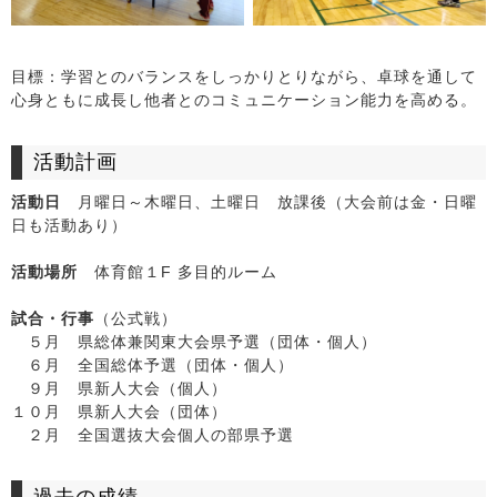
目標：学習とのバランスをしっかりとりながら、卓球を通して
心身ともに成長し他者とのコミュニケーション能力を高める。
活動計画
活動日
月曜日～木曜日、土曜日 放課後（大会前は金・日曜
日も活動あり）
活動場所
体育館１F 多目的ルーム
試合・行事
（公式戦）
５月 県総体兼関東大会県予選（団体・個人）
６月 全国総体予選（団体・個人）
９月 県新人大会（個人）
１０月 県新人大会（団体）
２月 全国選抜大会個人の部県予選