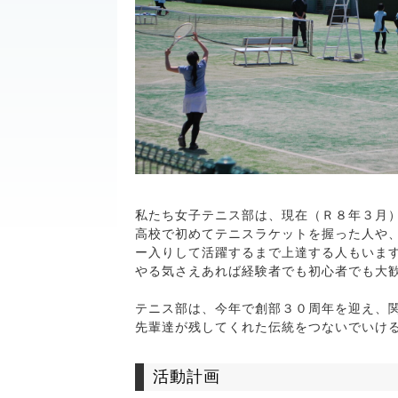
私たち女子テニス部は、現在（Ｒ８年３月
高校で初めてテニスラケットを握った人や
ー入りして活躍するまで上達する人もいま
やる気さえあれば経験者でも初心者でも大
テニス部は、今年で創部３０周年を迎え、
先輩達が残してくれた伝統をつないでいけ
活動計画