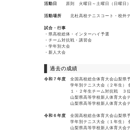
活動日
原則 火曜日～土曜日（日曜日）
活動場所
北杜高校テニスコート・校外テ
試合・行事
・県高校総体・インターハイ予選
・チーム対抗戦・講習会
・学年別大会
・新人大会
過去の成績
令和７年度
全国高校総合体育大会山梨県予
学年別テニス大会（２年生） 個人シ
１・２年生チーム対抗戦 ３
山梨県高等学校新人体育大会テニス
山梨県高等学校新人体育大会テニス大
令和６年度
全国高校総合体育大会山梨県予
学年別テニス大会（１年生） 個人
山梨県高等学校新人体育大会テニス