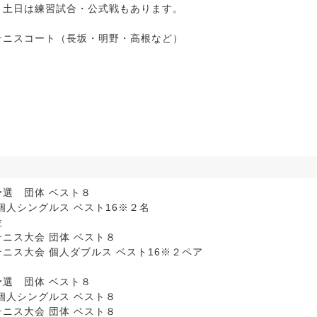
土日は練習試合・公式戦もあります。
ニスコート（長坂・明野・高根など）
選 団体 ベスト８
ングルス ベスト16※２名
位
大会 団体 ベスト８
会 個人ダブルス ベスト16※２ペア
選 団体 ベスト８
シングルス ベスト８
大会 団体 ベスト８