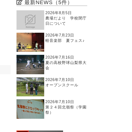
最新NEWS（5件）
2026年8月5日
農場だより 学校閉庁
日について
2026年7月23日
軽音楽部 夏フェス♪
2026年7月16日
夏の高校野球山梨県大
会
2026年7月10日
オープンスクール
2026年7月10日
第２４回北嶺祭（学園
祭）