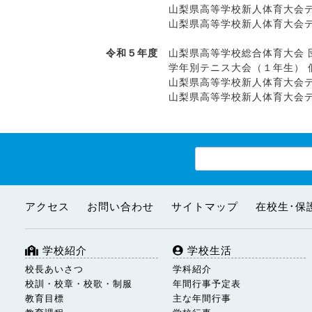
山梨県高等学校新人体育大会テニス大
山梨県高等学校新人体育大会テニス大
令和５年度
山梨県高等学校総合体育大会 
学年別テニス大会（１年生） 個人
山梨県高等学校新人体育大会テニス
山梨県高等学校新人体育大会テニス大
アクセス
お問い合わせ
サイトマップ
在校生･保
学校紹介
学校生活
校長あいさつ
学科紹介
校訓・校章・校歌・制服
年間行事予定表
教育目標
主な年間行事