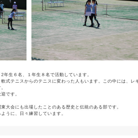
）2年生６名、１年生８名で活動しています。
、軟式テニスからのテニスに変わった人もいます。この中には、レ
す。
歓迎です。
関東大会にも出場したことのある歴史と伝統のある部です。
るように、日々練習しています。