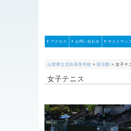
アクセス
お問い合わせ
サイトマッ
山梨県立北杜高等学校
>
部活動
>
女子テ
女子テニス