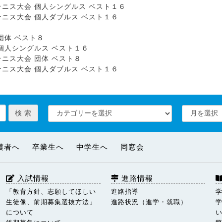
会 個人シングルス ベスト１６
会 個人ダブルス ベスト１６
団体 ベスト８
シングルス ベスト１６
大会 団体 ベスト８
会 個人ダブルス ベスト１６
護者へ
卒業生へ
中学生へ
同窓会
入試情報
進路情報
「教育方針、志願してほしい
進路指導
生徒像、前期募集選抜方法」
進路状況（進学・就職）
について