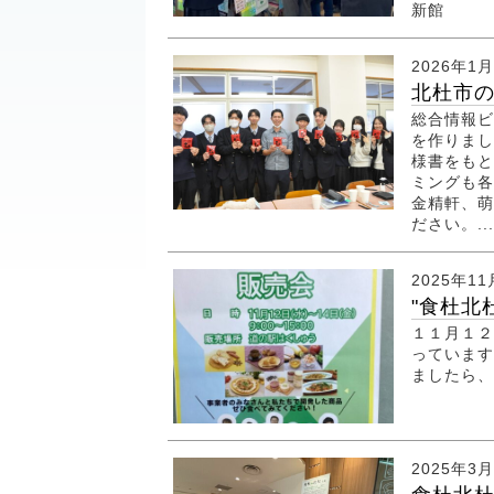
新館 
2026年1
北杜市の
総合情報ビ
を作りまし
様書をもと
ミングも各
金精軒、萌
ださい。...
2025年11
"食杜北
１１月１２
っています
ましたら、
2025年3