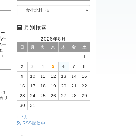
月別検索
ヒー
2026年8月
品仕
ネー
日
月
火
水
木
金
土
は、
味く
1
2
3
4
5
6
7
8
9
10
11
12
13
14
15
16
17
18
19
20
21
22
 行
23
24
25
26
27
28
29
あり
30
31
« 7月
RSS配信中