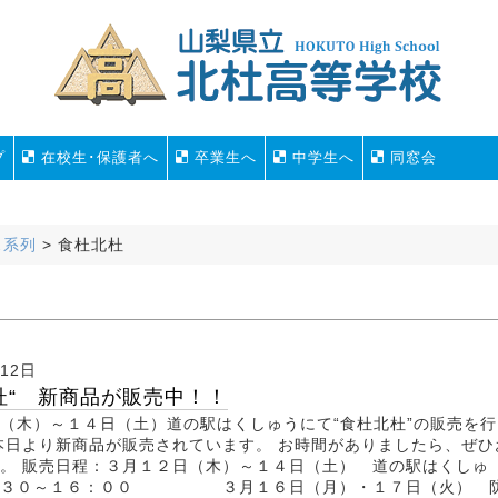
プ
在校生･保護者へ
卒業生へ
中学生へ
同窓会
ス系列
>
食杜北杜
月12日
杜“ 新商品が販売中！！
（木）～１４日（土）道の駅はくしゅうにて“食杜北杜”の販売を行
本日より新商品が販売されています。 お時間がありましたら、ぜひ
。 販売日程：３月１２日（木）～１４日（土） 道の駅はくしゅ
３０～１６：００ ３月１６日（月）・１７日（火） 