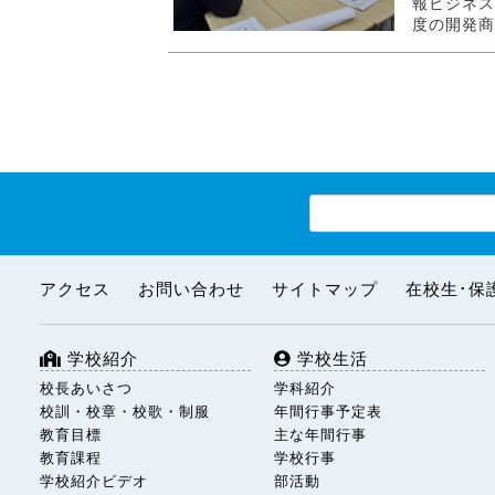
報ビジネス
度の開発商
アクセス
お問い合わせ
サイトマップ
在校生･保
学校紹介
学校生活
校長あいさつ
学科紹介
校訓・校章・校歌・制服
年間行事予定表
教育目標
主な年間行事
教育課程
学校行事
学校紹介ビデオ
部活動