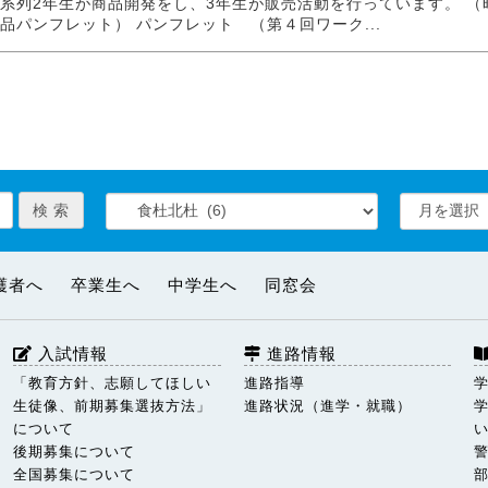
系列2年生が商品開発をし、3年生が販売活動を行っています。 （
品パンフレット） パンフレット （第４回ワーク...
護者へ
卒業生へ
中学生へ
同窓会
入試情報
進路情報
「教育方針、志願してほしい
進路指導
生徒像、前期募集選抜方法」
進路状況（進学・就職）
について
後期募集について
全国募集について