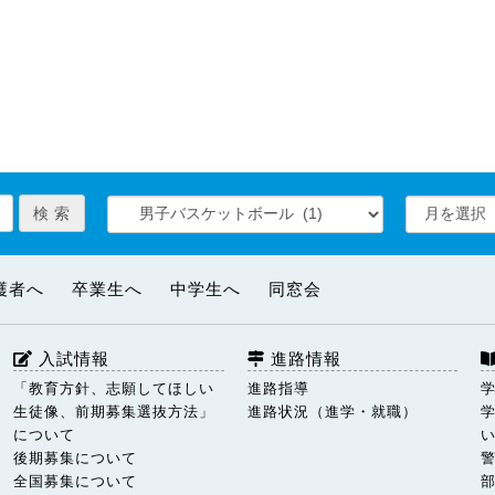
護者へ
卒業生へ
中学生へ
同窓会
入試情報
進路情報
「教育方針、志願してほしい
進路指導
生徒像、前期募集選抜方法」
進路状況（進学・就職）
について
後期募集について
全国募集について