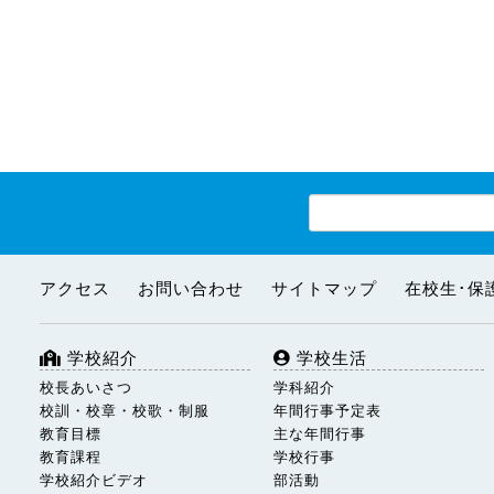
アクセス
お問い合わせ
サイトマップ
在校生･保
学校紹介
学校生活
校長あいさつ
学科紹介
校訓・校章・校歌・制服
年間行事予定表
教育目標
主な年間行事
教育課程
学校行事
学校紹介ビデオ
部活動