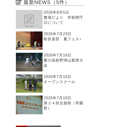
最新NEWS（5件）
2026年8月5日
農場だより 学校閉庁
日について
2026年7月23日
軽音楽部 夏フェス♪
2026年7月16日
夏の高校野球山梨県大
会
2026年7月10日
オープンスクール
2026年7月10日
第２４回北嶺祭（学園
祭）