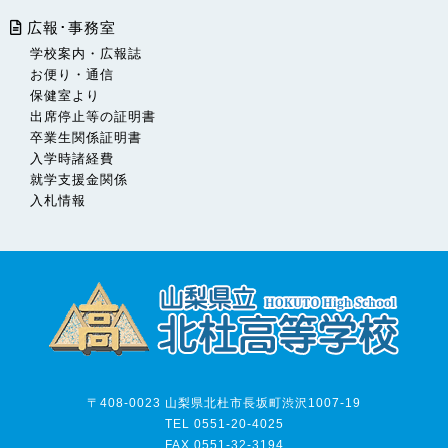
広報･事務室
学校案内・広報誌
お便り・通信
保健室より
出席停止等の証明書
卒業生関係証明書
入学時諸経費
就学支援金関係
入札情報
〒408-0023 山梨県北杜市長坂町渋沢1007-19
TEL 0551-20-4025
FAX 0551-32-3194