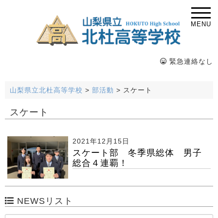
MENU
緊急連絡なし
山梨県立北杜高等学校
>
部活動
>
スケート
スケート
2021年12月15日
スケート部 冬季県総体 男子
総合４連覇！
NEWSリスト