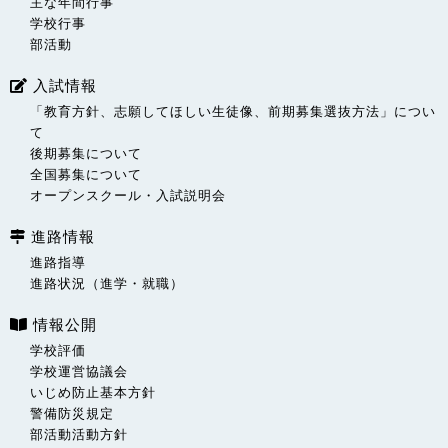
主な年間行事
学校行事
部活動
入試情報
「教育方針、志願してほしい生徒像、前期募集選抜方法」につい
て
後期募集について
全国募集について
オープンスクール・入試説明会
進路情報
進路指導
進路状況（進学・就職）
情報公開
学校評価
学校運営協議会
いじめ防止基本方針
警備防災規定
部活動活動方針