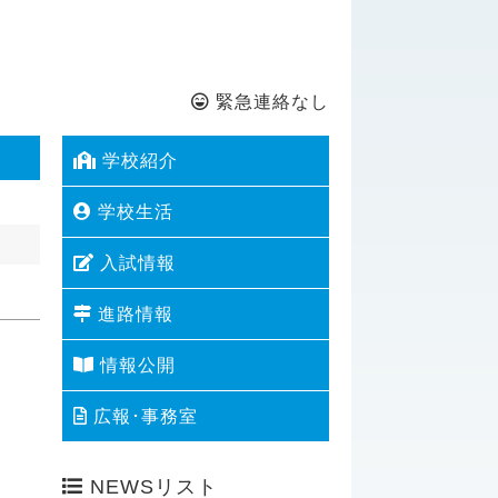
緊急連絡なし
学校紹介
学校生活
入試情報
進路情報
情報公開
広報･事務室
NEWSリスト