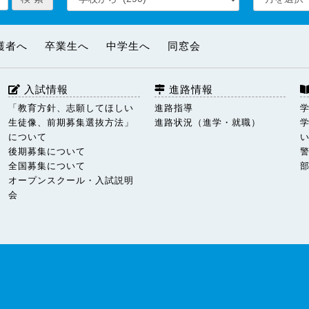
護者へ
卒業生へ
中学生へ
同窓会
入試情報
進路情報
「教育方針、志願してほしい
進路指導
生徒像、前期募集選抜方法」
進路状況（進学・就職）
について
後期募集について
全国募集について
オープンスクール・入試説明
会