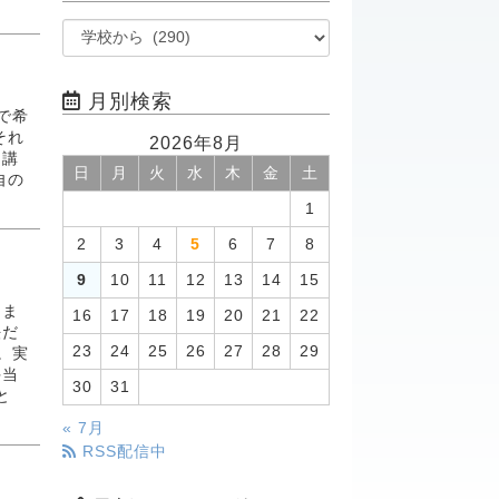
月別検索
で希
それ
2026年8月
る講
日
月
火
水
木
金
土
自の
1
2
3
4
5
6
7
8
9
10
11
12
13
14
15
しま
16
17
18
19
20
21
22
法だ
23
24
25
26
27
28
29
。実
手当
30
31
と
« 7月
RSS配信中