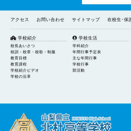
アクセス
お問い合わせ
サイトマップ
在校生･保
学校紹介
学校生活
校長あいさつ
学科紹介
校訓・校章・校歌・制服
年間行事予定表
教育目標
主な年間行事
教育課程
学校行事
学校紹介ビデオ
部活動
学校の沿革