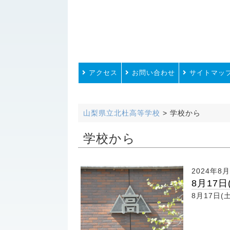
アクセス
お問い合わせ
サイトマッ
山梨県立北杜高等学校
>
学校から
学校から
2024年8
8月17
8月17日