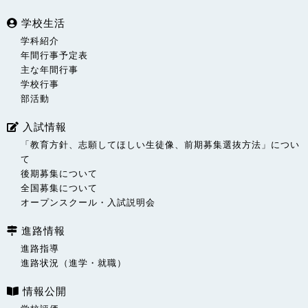
学校生活
学科紹介
年間行事予定表
主な年間行事
学校行事
部活動
入試情報
「教育方針、志願してほしい生徒像、前期募集選抜方法」につい
て
後期募集について
全国募集について
オープンスクール・入試説明会
進路情報
進路指導
進路状況（進学・就職）
情報公開