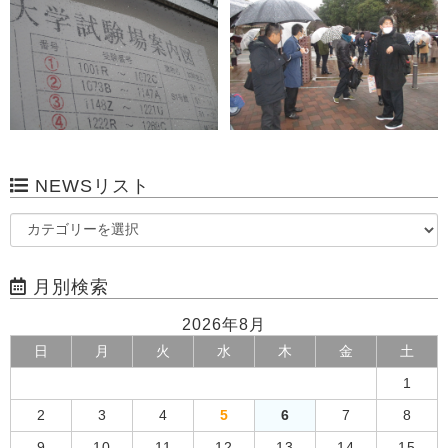
NEWSリスト
月別検索
2026年8月
日
月
火
水
木
金
土
1
2
3
4
5
6
7
8
9
10
11
12
13
14
15