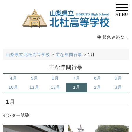
MENU
緊急連絡なし
山梨県立北杜高等学校
>
主な年間行事
>
1月
主な年間行事
4月
5月
6月
7月
8月
9月
10月
11月
12月
1月
2月
3月
1月
センター試験