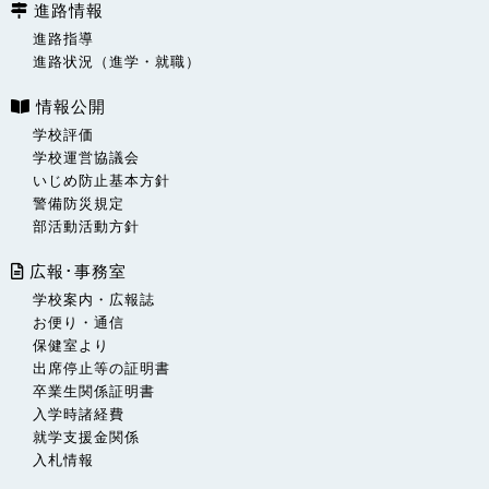
進路情報
進路指導
進路状況（進学・就職）
情報公開
学校評価
学校運営協議会
いじめ防止基本方針
警備防災規定
部活動活動方針
広報･事務室
学校案内・広報誌
お便り・通信
保健室より
出席停止等の証明書
卒業生関係証明書
入学時諸経費
就学支援金関係
入札情報