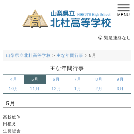
MENU
緊急連絡なし
山梨県立北杜高等学校
>
主な年間行事
>
5月
主な年間行事
4月
5月
6月
7月
8月
9月
10月
11月
12月
1月
2月
3月
5月
高校総体
田植え
生徒総会