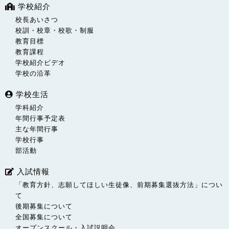
学校紹介
校長あいさつ
校訓・校章・校歌・制服
教育目標
教育課程
学校紹介ビデオ
学校の沿革
学校生活
学科紹介
年間行事予定表
主な年間行事
学校行事
部活動
入試情報
「教育方針、志願してほしい生徒像、前期募集選抜方法」につい
て
後期募集について
全国募集について
オープンスクール・入試説明会