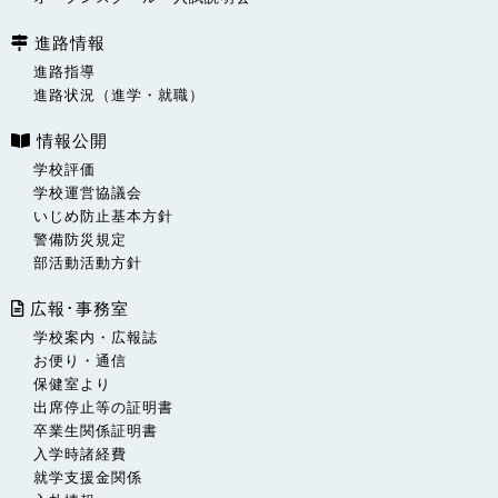
進路情報
進路指導
進路状況（進学・就職）
情報公開
学校評価
学校運営協議会
いじめ防止基本方針
警備防災規定
部活動活動方針
広報･事務室
学校案内・広報誌
お便り・通信
保健室より
出席停止等の証明書
卒業生関係証明書
入学時諸経費
就学支援金関係