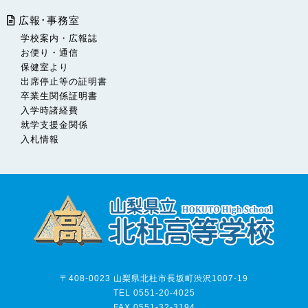
広報･事務室
学校案内・広報誌
お便り・通信
保健室より
出席停止等の証明書
卒業生関係証明書
入学時諸経費
就学支援金関係
入札情報
〒408-0023 山梨県北杜市長坂町渋沢1007-19
TEL 0551-20-4025
FAX 0551-32-3194