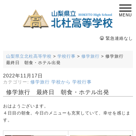
MENU
緊急連絡なし
山梨県立北杜高等学校
>
学校行事
>
修学旅行
>
修学旅行
最終日 朝食・ホテル出発
2022年11月17日
カテゴリー:
修学旅行
学校から
学校行事
修学旅行 最終日 朝食・ホテル出発
おはようございます。
４日目の朝食。今日のメニューも充実していて、幸せを感じま
す。