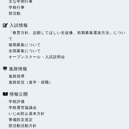
主な年間行事
学校行事
部活動
入試情報
「教育方針、志願してほしい生徒像、前期募集選抜方法」につい
て
後期募集について
全国募集について
オープンスクール・入試説明会
進路情報
進路指導
進路状況（進学・就職）
情報公開
学校評価
学校運営協議会
いじめ防止基本方針
警備防災規定
部活動活動方針