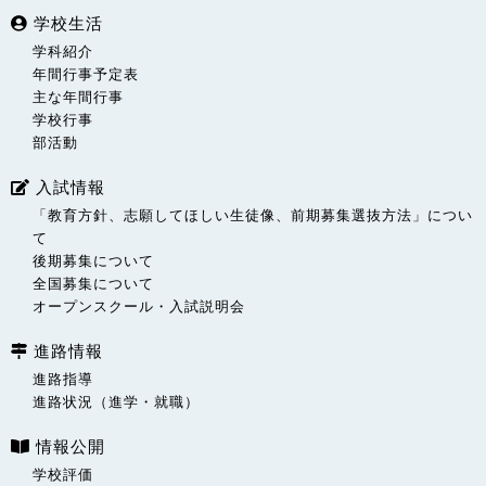
学校生活
学科紹介
年間行事予定表
主な年間行事
学校行事
部活動
入試情報
「教育方針、志願してほしい生徒像、前期募集選抜方法」につい
て
後期募集について
全国募集について
オープンスクール・入試説明会
進路情報
進路指導
進路状況（進学・就職）
情報公開
学校評価