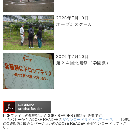
2026年7月10日
オープンスクール
2026年7月10日
第２４回北嶺祭（学園祭）
PDFファイルの参照には ADOBE READER (無料)が必要です。
上のバナーから ADOBE READERの
ダウンロードサイトへアクセス
し、お使い
のOS環境に最適なバージョンの ADOBE READER をダウンロードして下さ
い。