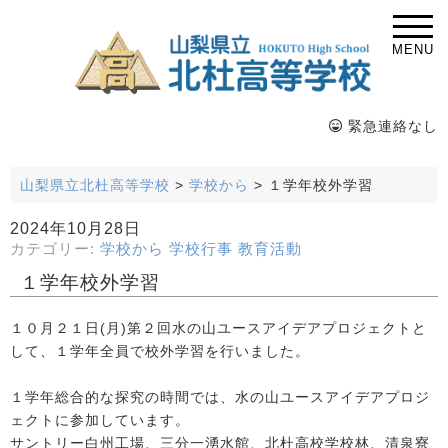
MENU
緊急連絡なし
山梨県立北杜高等学校
>
学校から
>
１学年校外学習
2024年10月28日
カテゴリー:
学校から
学校行事
教育活動
１学年校外学習
１０月２１日(月)第２回水の山ユースアイデアプロジェクトと
して、１学年全員で校外学習を行いました。
１学年総合的な探究の時間では、水の山ユースアイデアプロジ
ェクトに参加しています。
サントリー白州工場、三分一湧水館、北杜高校学校林、清泉寮