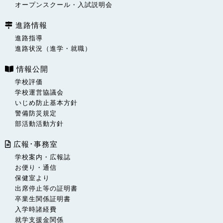
オープンスクール・入試説明会
進路情報
進路指導
進路状況（進学・就職）
情報公開
学校評価
学校運営協議会
いじめ防止基本方針
警備防災規定
部活動活動方針
広報･事務室
学校案内・広報誌
お便り・通信
保健室より
出席停止等の証明書
卒業生関係証明書
入学時諸経費
就学支援金関係