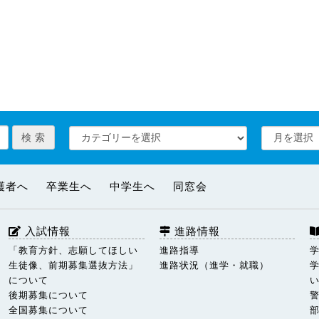
護者へ
卒業生へ
中学生へ
同窓会
入試情報
進路情報
「教育方針、志願してほしい
進路指導
生徒像、前期募集選抜方法」
進路状況（進学・就職）
について
後期募集について
全国募集について