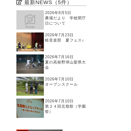
最新NEWS（5件）
2026年8月5日
農場だより 学校閉庁
日について
2026年7月23日
軽音楽部 夏フェス♪
2026年7月16日
夏の高校野球山梨県大
会
2026年7月10日
オープンスクール
2026年7月10日
第２４回北嶺祭（学園
祭）