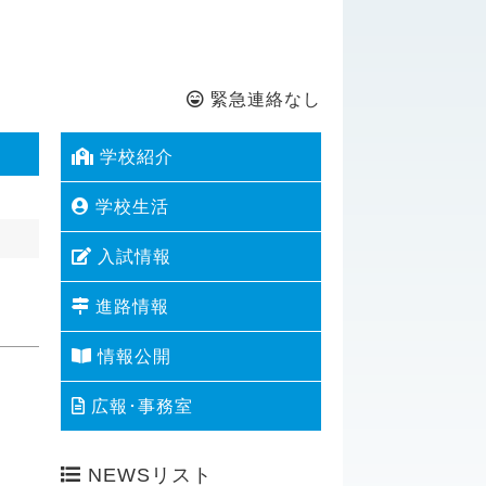
緊急連絡なし
学校紹介
学校生活
入試情報
進路情報
情報公開
広報･事務室
NEWSリスト