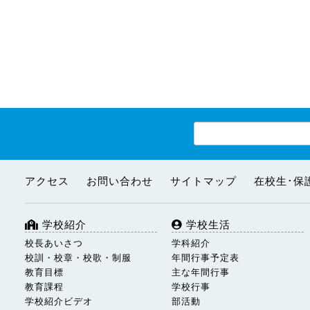
アクセス
お問い合わせ
サイトマップ
在校生･保
学校紹介
学校生活
校長あいさつ
学科紹介
校訓・校章・校歌・制服
年間行事予定表
教育目標
主な年間行事
教育課程
学校行事
学校紹介ビデオ
部活動