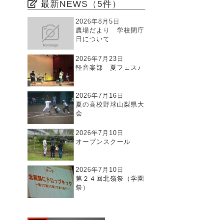
最新NEWS（5件）
2026年8月5日
農場だより 学校閉庁
日について
2026年7月23日
軽音楽部 夏フェス♪
2026年7月16日
夏の高校野球山梨県大
会
2026年7月10日
オープンスクール
2026年7月10日
第２４回北嶺祭（学園
祭）