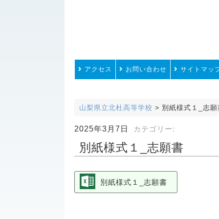
アクセス
お問い合わせ
サイトマッ
山梨県立北杜高等学校
>
別紙様式１_志願
2025年3月7日
カテゴリー:
別紙様式１_志願書
別紙様式１_志願書