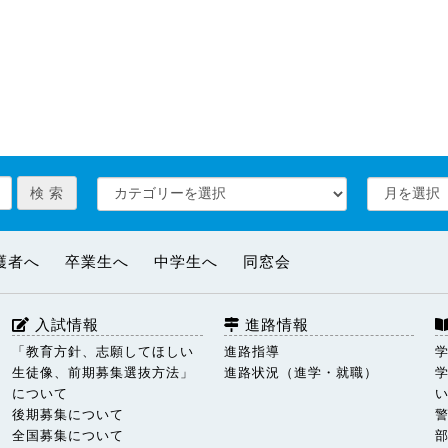
護者へ
卒業生へ
中学生へ
同窓会
入試情報
進路情報
「教育方針、志願してほしい
進路指導
生徒像、前期募集選抜方法」
進路状況（進学・就職）
について
後期募集について
全国募集について