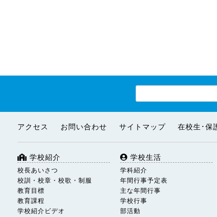
アクセス
お問い合わせ
サイトマップ
在校生･保
学校紹介
学校生活
校長あいさつ
学科紹介
校訓・校章・校歌・制服
年間行事予定表
教育目標
主な年間行事
教育課程
学校行事
学校紹介ビデオ
部活動