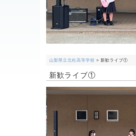
山梨県立北杜高等学校
>
新歓ライブ①
新歓ライブ①