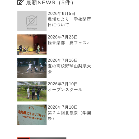
最新NEWS（5件）
2026年8月5日
農場だより 学校閉庁
日について
2026年7月23日
軽音楽部 夏フェス♪
2026年7月16日
夏の高校野球山梨県大
会
2026年7月10日
オープンスクール
2026年7月10日
第２４回北嶺祭（学園
祭）