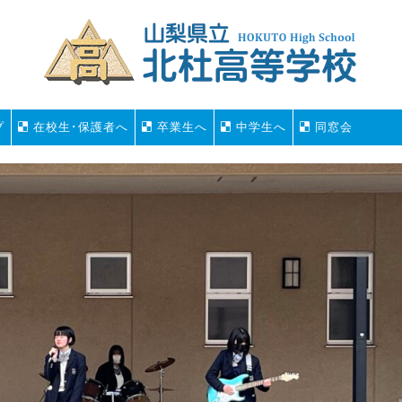
プ
在校生･保護者へ
卒業生へ
中学生へ
同窓会