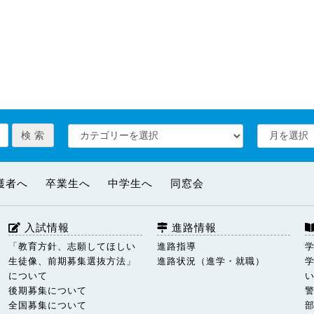
護者へ
卒業生へ
中学生へ
同窓会
入試情報
進路情報
「教育方針、志願してほしい
進路指導
生徒像、前期募集選抜方法」
進路状況（進学・就職）
について
後期募集について
全国募集について