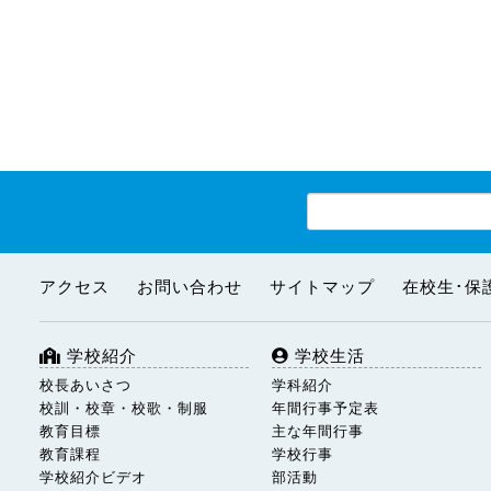
アクセス
お問い合わせ
サイトマップ
在校生･保
学校紹介
学校生活
校長あいさつ
学科紹介
校訓・校章・校歌・制服
年間行事予定表
教育目標
主な年間行事
教育課程
学校行事
学校紹介ビデオ
部活動