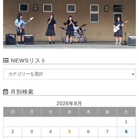
NEWSリスト
月別検索
2026年8月
日
月
火
水
木
金
土
1
2
3
4
5
6
7
8