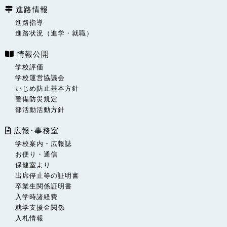
進路情報
進路指導
進路状況（進学・就職）
情報公開
学校評価
学校運営協議会
いじめ防止基本方針
警備防災規定
部活動活動方針
広報･事務室
学校案内・広報誌
お便り・通信
保健室より
出席停止等の証明書
卒業生関係証明書
入学時諸経費
就学支援金関係
入札情報