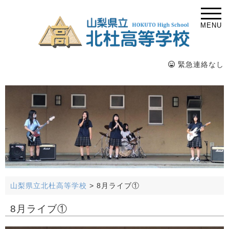
MENU
緊急連絡なし
山梨県立北杜高等学校
>
8月ライブ①
8月ライブ①