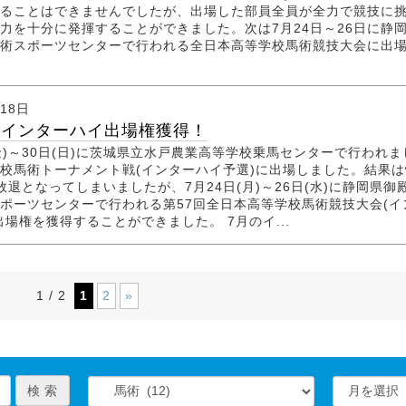
ることはできませんでしたが、出場した部員全員が全力で競技に
力を十分に発揮することができました。次は7月24日～26日に静
術スポーツセンターで行われる全日本高等学校馬術競技大会に出
月18日
 インターハイ出場権獲得！
(金)～30日(日)に茨城県立水戸農業高等学校乗馬センターで行われま
校馬術トーナメント戦(インターハイ予選)に出場しました。結果は
敗退となってしまいましたが、7月24日(月)～26日(水)に静岡県御
ポーツセンターで行われる第57回全日本高等学校馬術競技大会(イ
出場権を獲得することができました。 7月のイ...
1
2
»
1 / 2