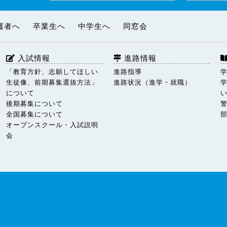
護者へ
卒業生へ
中学生へ
同窓会
入試情報
進路情報
「教育方針、志願してほしい
進路指導
生徒像、前期募集選抜方法」
進路状況（進学・就職）
について
後期募集について
全国募集について
オープンスクール・入試説明
会