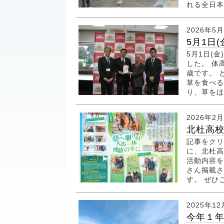
れる全日本
2026年5
5月1日
5月1日(
した。 体
歳です。 
草を食べる
り、草をほ
2026年2
北杜高
記事をクリ
に、北杜高
活動内容を
さん掲載さ
す。 ぜひ
2025年12
今年１