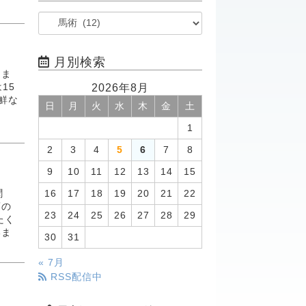
月別検索
きま
2026年8月
15
鮮な
日
月
火
水
木
金
土
回
1
2
3
4
5
6
7
8
9
10
11
12
13
14
15
聞
16
17
18
19
20
21
22
頃の
23
24
25
26
27
28
29
たく
いま
30
31
« 7月
RSS配信中