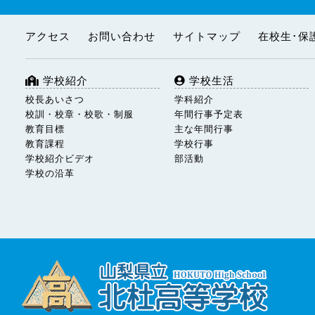
アクセス
お問い合わせ
サイトマップ
在校生･保
学校紹介
学校生活
校長あいさつ
学科紹介
校訓・校章・校歌・制服
年間行事予定表
教育目標
主な年間行事
教育課程
学校行事
学校紹介ビデオ
部活動
学校の沿革