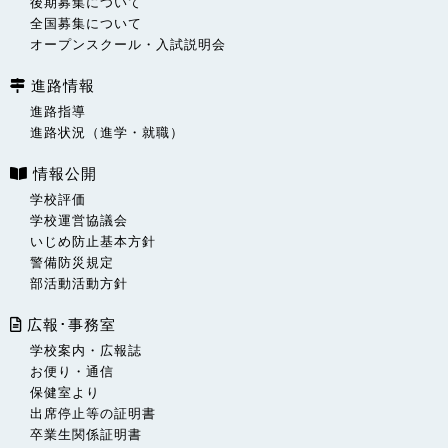
後期募集について
全国募集について
オープンスクール・入試説明会
進路情報
進路指導
進路状況（進学・就職）
情報公開
学校評価
学校運営協議会
いじめ防止基本方針
警備防災規定
部活動活動方針
広報･事務室
学校案内・広報誌
お便り・通信
保健室より
出席停止等の証明書
卒業生関係証明書