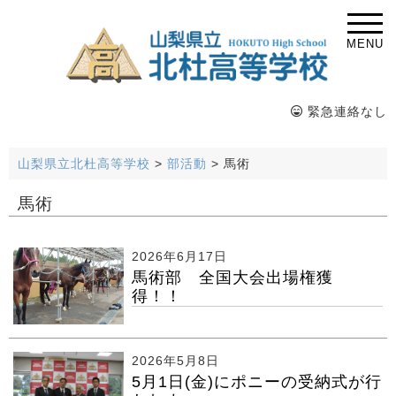
MENU
緊急連絡なし
山梨県立北杜高等学校
>
部活動
>
馬術
馬術
2026年6月17日
馬術部 全国大会出場権獲
得！！
2026年5月8日
5月1日(金)にポニーの受納式が行