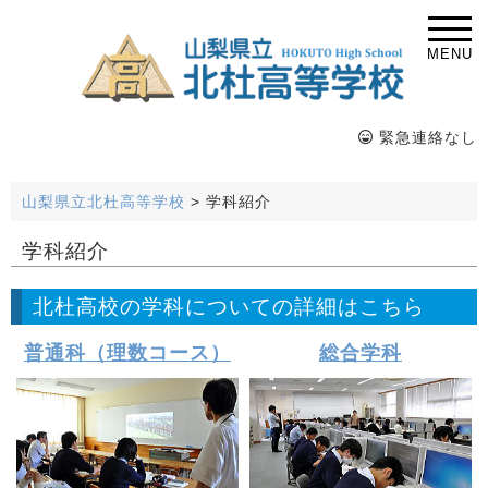
MENU
緊急連絡なし
山梨県立北杜高等学校
>
学科紹介
学科紹介
北杜高校の学科についての詳細はこちら
普通科（理数コース）
総合学科