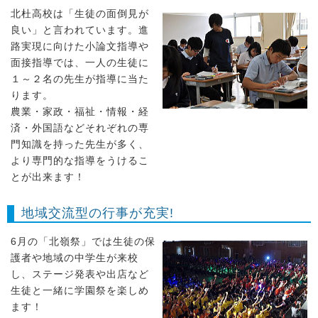
北杜高校は「生徒の面倒見が
良い」と言われています。進
路実現に向けた小論文指導や
面接指導では、一人の生徒に
１～２名の先生が指導に当た
ります。
農業・家政・福祉・情報・経
済・外国語などそれぞれの専
門知識を持った先生が多く、
より専門的な指導をうけるこ
とが出来ます！
地域交流型の行事が充実!
6月の「北嶺祭」では生徒の保
護者や地域の中学生が来校
し、ステージ発表や出店など
生徒と一緒に学園祭を楽しめ
ます！