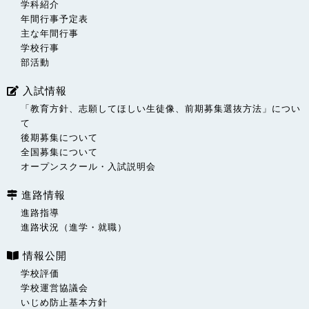
学科紹介
年間行事予定表
主な年間行事
学校行事
部活動
入試情報
「教育方針、志願してほしい生徒像、前期募集選抜方法」につい
て
後期募集について
全国募集について
オープンスクール・入試説明会
進路情報
進路指導
進路状況（進学・就職）
情報公開
学校評価
学校運営協議会
いじめ防止基本方針