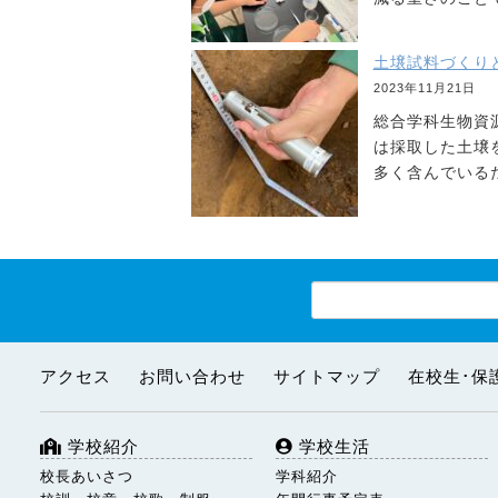
土壌試料づくりと硬度測
2023年11月21日
総合学科生物資
は採取した土壌
多く含んでいる
アクセス
お問い合わせ
サイトマップ
在校生･保
学校紹介
学校生活
校長あいさつ
学科紹介