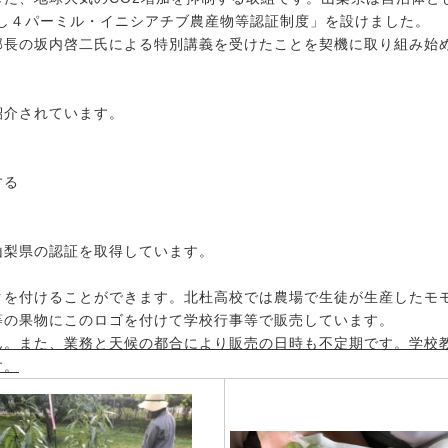
なし４パーミル・イニシアチブ農産物等認証制度」を設けました。
部長の坂内啓二氏による特別講義を受けたことを契機に取り組み始
介されています。
する
梨県の認証を取得しています。
を付けることができます。北杜高校では農場で生徒が生産したモ
等の果物にこのロゴを付けて学校行事等で販売しています。
ん。また、業務と天候の都合により販売の日時も不定期です。学校
す。