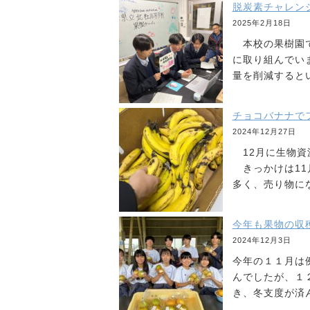
脱炭素チャレンジカッ
2025年2月18日
本校の果樹園で
に取り組んでい
量を削減すると
チョコバナナで
2024年12月27日
12月に生物資
きっかけは11
多く、売り物に
今年も果物の収穫が終
2024年12月3日
今年の１１月は
んでしたが、１
き、冬支度が済ん