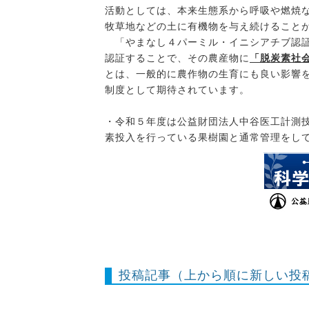
活動としては、本来生態系から呼吸や燃焼
牧草地などの土に有機物を与え続けること
「やまなし４パーミル・イニシアチブ認証制
認証することで、その農産物に
「脱炭素社
とは、一般的に農作物の生育にも良い影響
制度として期待されています。
・令和５年度は公益財団法人中谷医工計測
素投入を行っている果樹園と通常管理をし
投稿記事（上から順に新しい投