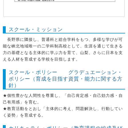
スクール・ミッション
長野県に隣接し、普通科と総合学科をもつ、多様な学びが可
能な峡北地域唯一の二学科制高校として、生涯を通じて生きる
力の基礎となる主体的に学ぶ力を育て、山梨、さらに日本を支
える人材を育成する学校を目指します。
スクール・ポリシー グラデュエーション・
ポリシー（育成を目指す資質・能力に関する方
針）
★個性豊かな人間性を尊重し、「自己肯定感・自己効力感・自
己有用感」を育む。
★教育活動をとおし「主体的に考え、問題解決し、行動してい
く姿勢」を育成する。