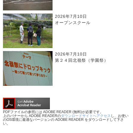
2026年7月10日
オープンスクール
2026年7月10日
第２４回北嶺祭（学園祭）
PDFファイルの参照には ADOBE READER (無料)が必要です。
上のバナーから ADOBE READERの
ダウンロードサイトへアクセス
し、お使い
のOS環境に最適なバージョンの ADOBE READER をダウンロードして下さ
い。