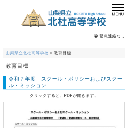
MENU
緊急連絡なし
山梨県立北杜高等学校
>
教育目標
教育目標
令和７年度 スクール・ポリシーおよびスクー
ル・ミッション
クリックすると、PDFが開きます。