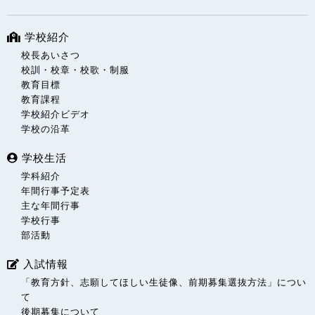
学校紹介
校長あいさつ
校訓・校章・校歌・制服
教育目標
教育課程
学校紹介ビデオ
学校の沿革
学校生活
学科紹介
年間行事予定表
主な年間行事
学校行事
部活動
入試情報
「教育方針、志願してほしい生徒像、前期募集選抜方法」につい
て
後期募集について