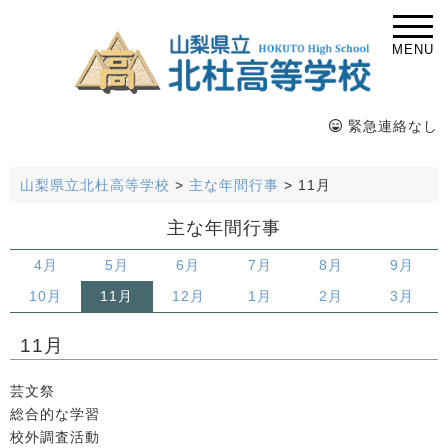
MENU
緊急連絡なし
山梨県立北杜高等学校
>
主な年間行事
>
11月
主な年間行事
4月
5月
6月
7月
8月
9月
10月
11月
12月
1月
2月
3月
11月
芸文祭
総合的な学習
校外調査活動