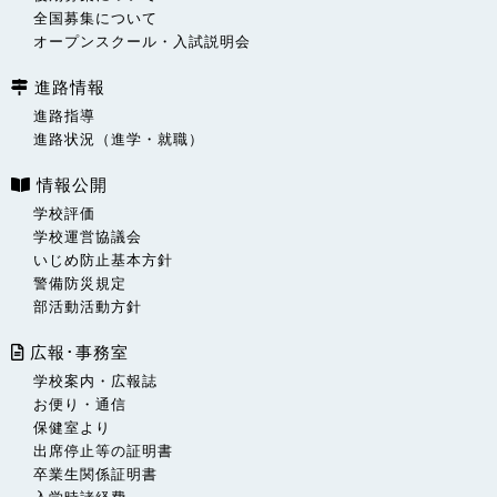
全国募集について
オープンスクール・入試説明会
進路情報
進路指導
進路状況（進学・就職）
情報公開
学校評価
学校運営協議会
いじめ防止基本方針
警備防災規定
部活動活動方針
広報･事務室
学校案内・広報誌
お便り・通信
保健室より
出席停止等の証明書
卒業生関係証明書