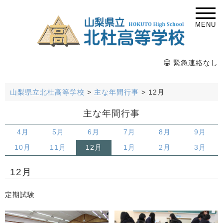
MENU
緊急連絡なし
山梨県立北杜高等学校
>
主な年間行事
>
12月
主な年間行事
4月
5月
6月
7月
8月
9月
10月
11月
12月
1月
2月
3月
12月
定期試験