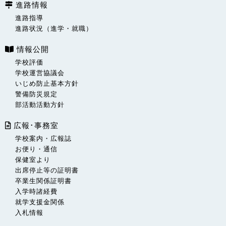
進路情報
進路指導
進路状況（進学・就職）
情報公開
学校評価
学校運営協議会
いじめ防止基本方針
警備防災規定
部活動活動方針
広報･事務室
学校案内・広報誌
お便り・通信
保健室より
出席停止等の証明書
卒業生関係証明書
入学時諸経費
就学支援金関係
入札情報