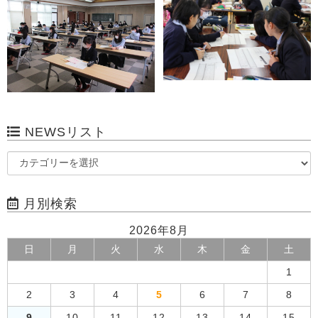
NEWSリスト
月別検索
2026年8月
日
月
火
水
木
金
土
1
2
3
4
5
6
7
8
9
10
11
12
13
14
15