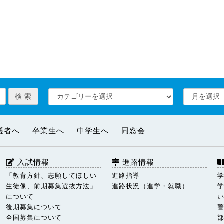
護者へ
卒業生へ
中学生へ
同窓会
入試情報
進路情報
「教育方針、志願してほしい
進路指導
生徒像、前期募集選抜方法」
進路状況（進学・就職）
について
後期募集について
全国募集について