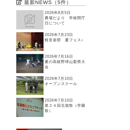
最新NEWS（5件）
2026年8月5日
農場だより 学校閉庁
日について
2026年7月23日
軽音楽部 夏フェス♪
2026年7月16日
夏の高校野球山梨県大
会
2026年7月10日
オープンスクール
2026年7月10日
第２４回北嶺祭（学園
祭）