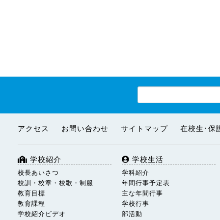
アクセス
お問い合わせ
サイトマップ
在校生･保
学校紹介
学校生活
校長あいさつ
学科紹介
校訓・校章・校歌・制服
年間行事予定表
教育目標
主な年間行事
教育課程
学校行事
学校紹介ビデオ
部活動