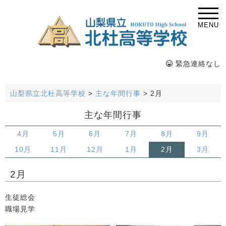
MENU
緊急連絡なし
山梨県立北杜高等学校
>
主な年間行事
>
2月
主な年間行事
4月
5月
6月
7月
8月
9月
10月
11月
12月
1月
2月
3月
2月
生徒総会
職場見学