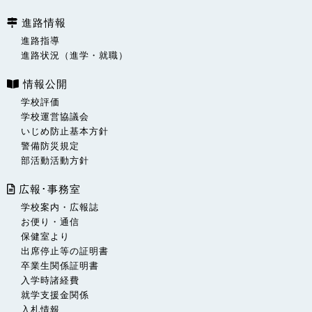
進路情報
進路指導
進路状況（進学・就職）
情報公開
学校評価
学校運営協議会
いじめ防止基本方針
警備防災規定
部活動活動方針
広報･事務室
学校案内・広報誌
お便り・通信
保健室より
出席停止等の証明書
卒業生関係証明書
入学時諸経費
就学支援金関係
入札情報