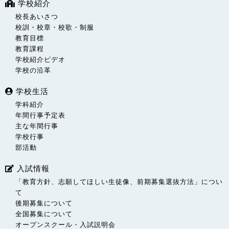
学校紹介
校長あいさつ
校訓・校章・校歌・制服
教育目標
教育課程
学校紹介ビデオ
学校の沿革
学校生活
学科紹介
年間行事予定表
主な年間行事
学校行事
部活動
入試情報
「教育方針、志願してほしい生徒像、前期募集選抜方法」につい
て
後期募集について
全国募集について
オープンスクール・入試説明会