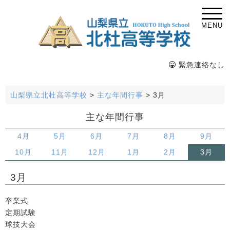
MENU
緊急連絡なし
山梨県立北杜高等学校
>
主な年間行事
>
3月
主な年間行事
4月
5月
6月
7月
8月
9月
10月
11月
12月
1月
2月
3月
3月
卒業式
定期試験
球技大会