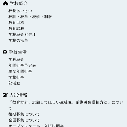
学校紹介
校長あいさつ
校訓・校章・校歌・制服
教育目標
教育課程
学校紹介ビデオ
学校の沿革
学校生活
学科紹介
年間行事予定表
主な年間行事
学校行事
部活動
入試情報
「教育方針、志願してほしい生徒像、前期募集選抜方法」につい
て
後期募集について
全国募集について
オープンスクール・入試説明会