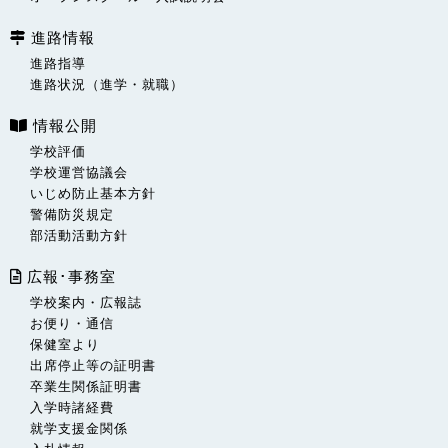
進路情報
進路指導
進路状況（進学・就職）
情報公開
学校評価
学校運営協議会
いじめ防止基本方針
警備防災規定
部活動活動方針
広報･事務室
学校案内・広報誌
お便り・通信
保健室より
出席停止等の証明書
卒業生関係証明書
入学時諸経費
就学支援金関係