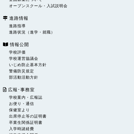
オープンスクール・入試説明会
進路情報
進路指導
進路状況（進学・就職）
情報公開
学校評価
学校運営協議会
いじめ防止基本方針
警備防災規定
部活動活動方針
広報･事務室
学校案内・広報誌
お便り・通信
保健室より
出席停止等の証明書
卒業生関係証明書
入学時諸経費