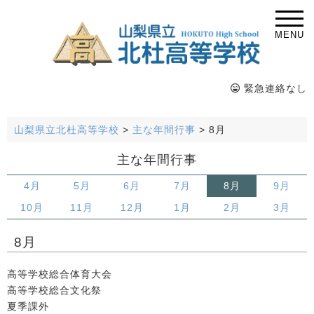
MENU
緊急連絡なし
山梨県立北杜高等学校
>
主な年間行事
>
8月
主な年間行事
4月
5月
6月
7月
8月
9月
10月
11月
12月
1月
2月
3月
8月
高等学校総合体育大会
高等学校総合文化祭
夏季課外