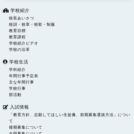
学校紹介
校長あいさつ
校訓・校章・校歌・制服
教育目標
教育課程
学校紹介ビデオ
学校の沿革
学校生活
学科紹介
年間行事予定表
主な年間行事
学校行事
部活動
入試情報
「教育方針、志願してほしい生徒像、前期募集選抜方法」につい
て
後期募集について
全国募集について