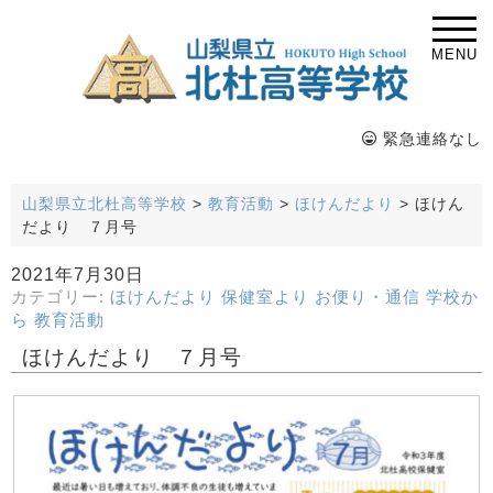
MENU
緊急連絡なし
山梨県立北杜高等学校
>
教育活動
>
ほけんだより
>
ほけん
だより ７月号
2021年7月30日
カテゴリー:
ほけんだより
保健室より
お便り・通信
学校か
ら
教育活動
ほけんだより ７月号