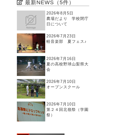
最新NEWS（5件）
2026年8月5日
農場だより 学校閉庁
日について
2026年7月23日
軽音楽部 夏フェス♪
2026年7月16日
夏の高校野球山梨県大
会
2026年7月10日
オープンスクール
2026年7月10日
第２４回北嶺祭（学園
祭）