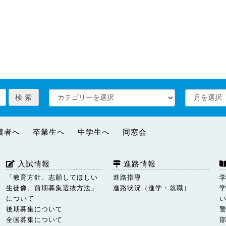
護者へ
卒業生へ
中学生へ
同窓会
入試情報
進路情報
「教育方針、志願してほしい
進路指導
生徒像、前期募集選抜方法」
進路状況（進学・就職）
について
後期募集について
全国募集について