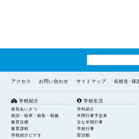
アクセス
お問い合わせ
サイトマップ
在校生･保
学校紹介
学校生活
校長あいさつ
学科紹介
校訓・校章・校歌・制服
年間行事予定表
教育目標
主な年間行事
教育課程
学校行事
学校紹介ビデオ
部活動