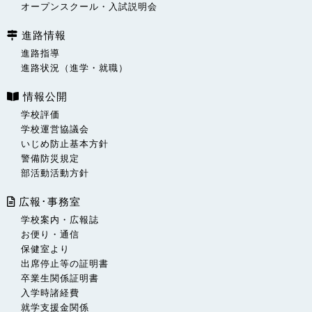
オープンスクール・入試説明会
進路情報
進路指導
進路状況（進学・就職）
情報公開
学校評価
学校運営協議会
いじめ防止基本方針
警備防災規定
部活動活動方針
広報･事務室
学校案内・広報誌
お便り・通信
保健室より
出席停止等の証明書
卒業生関係証明書
入学時諸経費
就学支援金関係