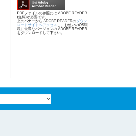
PDFファイルの参照には ADOBE READER
(無料)が必要です。
上のバナーから ADOBE READERの
ダウン
ロードサイトへアクセス
し、お使いのOS環
境に最適なバージョンの ADOBE READER
をダウンロードして下さい。