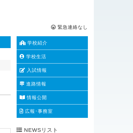
緊急連絡なし
学校紹介
学校生活
入試情報
進路情報
情報公開
広報･事務室
NEWSリスト