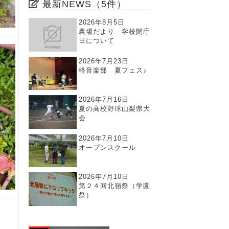
最新NEWS（5件）
2026年8月5日
農場だより 学校閉庁
日について
2026年7月23日
軽音楽部 夏フェス♪
2026年7月16日
夏の高校野球山梨県大
会
2026年7月10日
オープンスクール
2026年7月10日
第２４回北嶺祭（学園
祭）