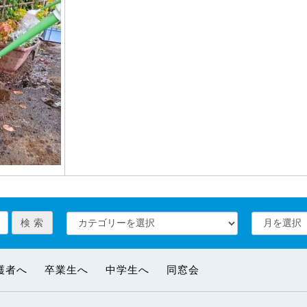
護者へ
卒業生へ
中学生へ
同窓会