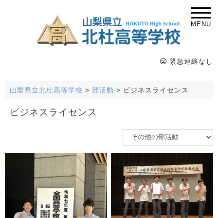
MENU
緊急連絡なし
山梨県立北杜高等学校
>
部活動
>
ビジネスライセンス
ビジネスライセンス