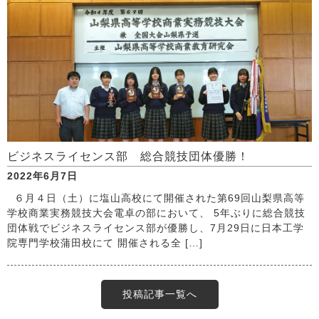
ビジネスライセンス部 総合競技団体優勝！
2022年6月7日
６月４日（土）に塩山高校にて開催された第69回山梨県高等
学校商業実務競技大会電卓の部において、 5年ぶりに総合競技
団体戦でビジネスライセンス部が優勝し、7月29日に日本工学
院専門学校蒲田校にて 開催される全 […]
投稿記事一覧へ