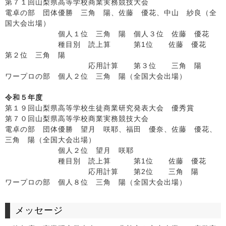
第７１回山梨県高等学校商業実務競技大会
電卓の部 団体優勝 三角 陽、佐藤 優花、中山 紗良（全
国大会出場）
個人１位 三角 陽 個人３位 佐藤 優花
種目別 読上算 第1位 佐藤 優花
第２位 三角 陽
応用計算 第３位 三角 陽
ワープロの部 個人２位 三角 陽（全国大会出場）
令和５年度
第１９回山梨県高等学校生徒商業研究発表大会 優秀賞
第７０回山梨県高等学校商業実務競技大会
電卓の部 団体優勝 望月 咲耶、福田 優奈、佐藤 優花、
三角 陽（全国大会出場）
個人２位 望月 咲耶
種目別 読上算 第1位 佐藤 優花
応用計算 第2位 三角 陽
ワープロの部 個人８位 三角 陽（全国大会出場）
メッセージ