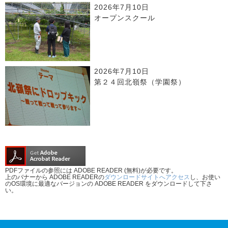
2026年7月10日
オープンスクール
2026年7月10日
第２４回北嶺祭（学園祭）
PDFファイルの参照には ADOBE READER (無料)が必要です。
上のバナーから ADOBE READERの
ダウンロードサイトへアクセス
し、お使い
のOS環境に最適なバージョンの ADOBE READER をダウンロードして下さ
い。