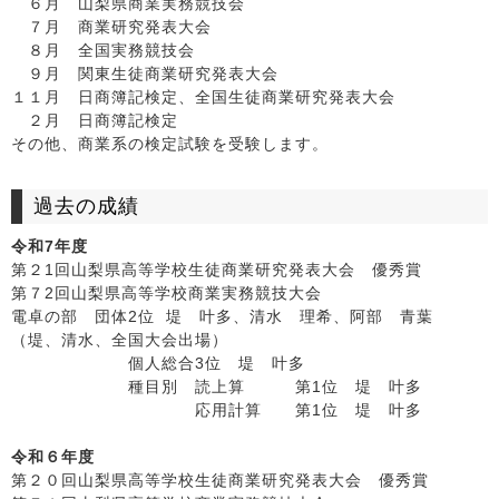
６月 山梨県商業実務競技会
７月 商業研究発表大会
８月 全国実務競技会
９月 関東生徒商業研究発表大会
１１月 日商簿記検定、全国生徒商業研究発表大会
２月 日商簿記検定
その他、商業系の検定試験を受験します。
過去の成績
令和7年度
第２1回山梨県高等学校生徒商業研究発表大会 優秀賞
第７2回山梨県高等学校商業実務競技大会
電卓の部 団体2位 堤 叶多、清水 理希、阿部 青葉
（堤、清水、全国大会出場）
個人総合3位 堤 叶多
種目別 読上算 第1位 堤 叶多
応用計算 第1位 堤 叶多
令和６年度
第２０回山梨県高等学校生徒商業研究発表大会 優秀賞