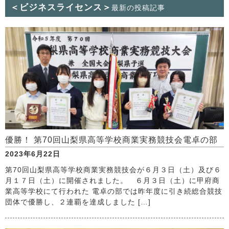
＜ビジネスライセンス＞
最新の投稿記事
優勝！ 第70回山梨県高等学校商業実務競技会電卓の部
2023年6月22日
第70回山梨県高等学校商業実務競技会が６月３日（土）及び６
月１７日（土）に開催されました。 ６月３日（土）に甲府商
業高等学校にて行われた 電卓の部では昨年度に引き続総合競技
団体で優勝し、２連覇を達成しました […]