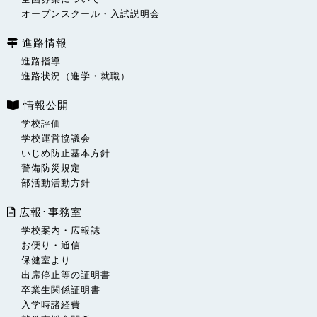
オープンスクール・入試説明会
進路情報
進路指導
進路状況（進学・就職）
情報公開
学校評価
学校運営協議会
いじめ防止基本方針
警備防災規定
部活動活動方針
広報･事務室
学校案内・広報誌
お便り・通信
保健室より
出席停止等の証明書
卒業生関係証明書
入学時諸経費