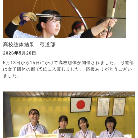
高校総体結果 弓道部
2026年5月20日
5月13日から15日にかけて高校総体が開催されました。 弓道部
は女子団体の部で5位に入賞しました。 応援ありがとうござい
ました。