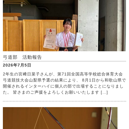
弓道部 活動報告
2026年7月5日
2年生の宮﨑日菜子さんが、第71回全国高等学校総合体育大会
弓道競技大会山梨県予選の結果により、 8月1日から和歌山県で
開催されるインターハイに個人の部で出場することになりまし
た。 皆さまのご声援をよろしくお願いいたします […]