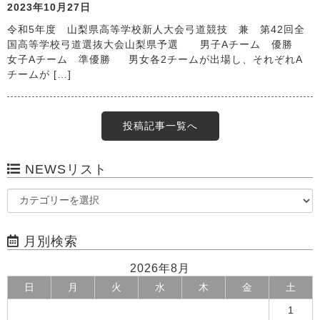
2023年10月27日
令和5年度 山梨県高等学校新人大会弓道競技 兼 第42回全
国高等学校弓道選抜大会山梨県予選 男子Aチーム 優勝
女子Aチーム 準優勝 男女各2チームが出場し、それぞれA
チームが […]
投稿記事一覧へ
NEWSリスト
月別検索
2026年8月
日
月
火
水
木
金
土
1