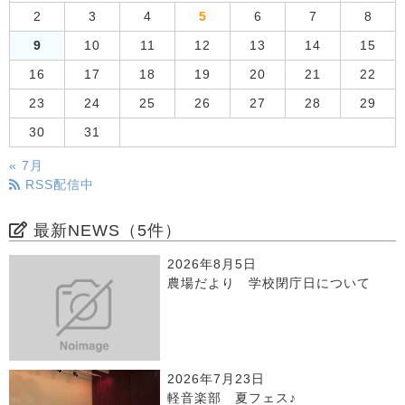
2
3
4
5
6
7
8
9
10
11
12
13
14
15
16
17
18
19
20
21
22
23
24
25
26
27
28
29
30
31
« 7月
RSS配信中
最新NEWS（5件）
2026年8月5日
農場だより 学校閉庁日について
2026年7月23日
軽音楽部 夏フェス♪