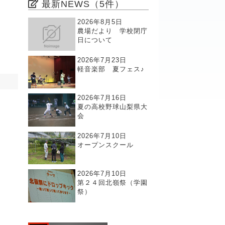
最新NEWS（5件）
2026年8月5日
農場だより 学校閉庁
日について
2026年7月23日
軽音楽部 夏フェス♪
2026年7月16日
夏の高校野球山梨県大
会
2026年7月10日
オープンスクール
2026年7月10日
第２４回北嶺祭（学園
祭）