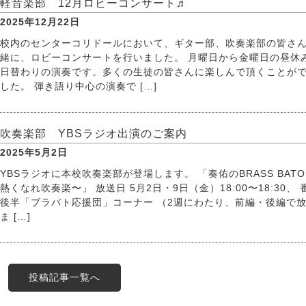
軽音楽部 12月ロビーコンサート♬
2025年12月22日
校内のセンターコリドールにおいて、ギター部、吹奏楽部の皆さ
緒に、ロビーコンサートを行いました。 月曜日から金曜日の昼休
日替わりの演奏です。多くの生徒の皆さんに楽しんで頂くことが
した。 弾き語り中心の演奏で […]
吹奏楽部 YBSラジオ出演のご案内
2025年5月2日
YBSラジオに本校吹奏楽部が登場します。 「奏佑のBRASS BATO
熱くなれ吹奏楽〜」 放送日 5月2日・9日（金）18:00〜18:30、 
後半「ブラバト応援団」コーナー （2週にわたり、前編・後編で
ま […]
投稿記事一覧へ