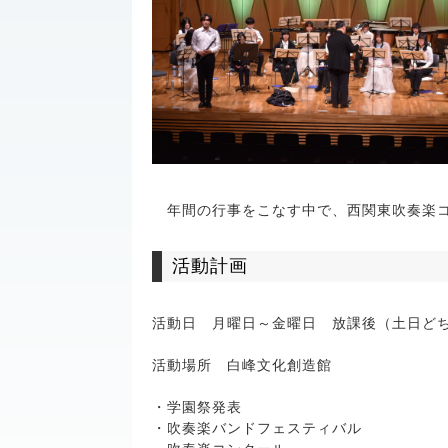
年間の行事をこなす中で、西関東吹奏楽コ
活動計画
活動日 月曜日～金曜日 放課後（土日ど
活動場所 白峰文化創造館
・学園祭発表
・吹奏楽バンドフェスティバル