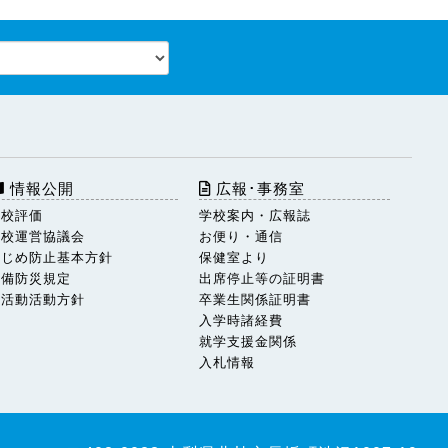
情報公開
広報･事務室
学校評価
学校案内・広報誌
学校運営協議会
お便り・通信
いじめ防止基本方針
保健室より
警備防災規定
出席停止等の証明書
部活動活動方針
卒業生関係証明書
入学時諸経費
就学支援金関係
入札情報