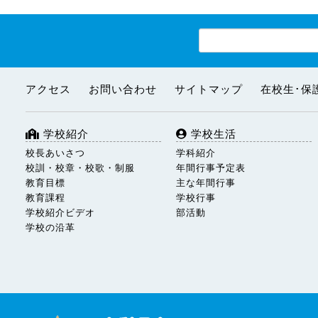
アクセス
お問い合わせ
サイトマップ
在校生･保
学校紹介
学校生活
校長あいさつ
学科紹介
校訓・校章・校歌・制服
年間行事予定表
教育目標
主な年間行事
教育課程
学校行事
学校紹介ビデオ
部活動
学校の沿革