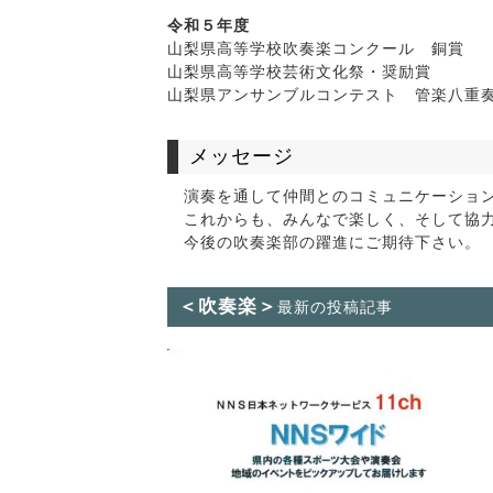
令和５年度
山梨県高等学校吹奏楽コンクール 銅賞
山梨県高等学校芸術文化祭・奨励賞
山梨県アンサンブルコンテスト 管楽八重
メッセージ
演奏を通して仲間とのコミュニケーション
これからも、みんなで楽しく、そして協力
今後の吹奏楽部の躍進にご期待下さい。
＜吹奏楽＞
最新の投稿記事