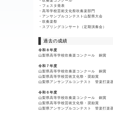
・吹奏楽コンクール
・フェスタ発表
・高等学校芸術文化祭吹奏楽部門
・アンサンブルコンテスト山梨県大会
・吹奏楽祭
・スプリングコンサート（定期演奏会）
過去の成績
令和８年度
山梨県高等学校吹奏楽コンクール 銅賞
令和７年度
山梨県高等学校吹奏楽コンクール 銅賞
山梨県高等学校芸術文化祭・奨励賞
山梨県アンサンブルコンテスト 管楽打楽
令和６年度
山梨県高等学校吹奏楽コンクール 銅賞
山梨県高等学校芸術文化祭・奨励賞
山梨県アンサンブルコンテスト 管楽打楽