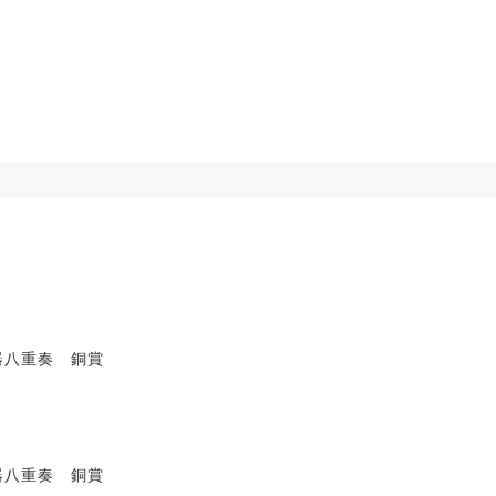
器八重奏 銅賞
器八重奏 銅賞