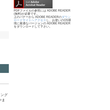
PDFファイルの参照には ADOBE READER
(無料)が必要です。
上のバナーから ADOBE READERの
ダウン
ロードサイトへアクセス
し、お使いのOS環
境に最適なバージョンの ADOBE READER
をダウンロードして下さい。
リング
やま
。