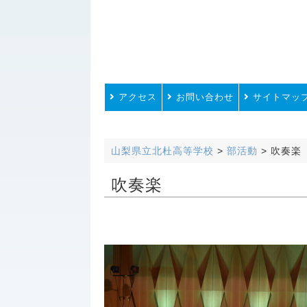
アクセス
お問い合わせ
サイトマッ
山梨県立北杜高等学校
>
部活動
>
吹奏楽
吹奏楽