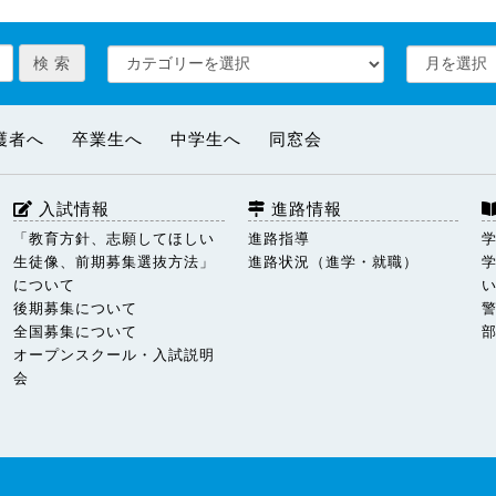
護者へ
卒業生へ
中学生へ
同窓会
入試情報
進路情報
「教育方針、志願してほしい
進路指導
生徒像、前期募集選抜方法」
進路状況（進学・就職）
について
後期募集について
全国募集について
オープンスクール・入試説明
会