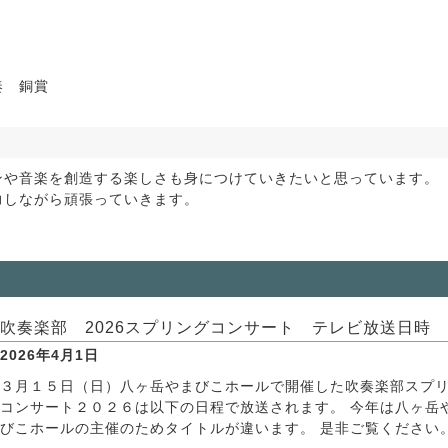
奏 銅賞
や音楽を創造する楽しさも身につけていきたいと思っています。
しながら頑張っていきます。
吹奏楽部 2026スプリングコンサート テレビ放送日時
2026年4月1日
３月１５日（日）八ヶ岳やまびこホールで開催した吹奏楽部スプ
コンサート２０２６は以下の日程で放送されます。 今年は八ヶ岳
びこホールの主催のためタイトルが違います。 是非ご覧ください