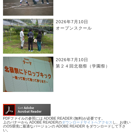
2026年7月10日
オープンスクール
2026年7月10日
第２４回北嶺祭（学園祭）
PDFファイルの参照には ADOBE READER (無料)が必要です。
上のバナーから ADOBE READERの
ダウンロードサイトへアクセス
し、お使い
のOS環境に最適なバージョンの ADOBE READER をダウンロードして下さ
い。