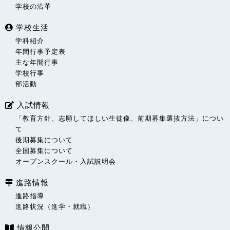
学校の沿革
学校生活
学科紹介
年間行事予定表
主な年間行事
学校行事
部活動
入試情報
「教育方針、志願してほしい生徒像、前期募集選抜方法」につい
て
後期募集について
全国募集について
オープンスクール・入試説明会
進路情報
進路指導
進路状況（進学・就職）
情報公開