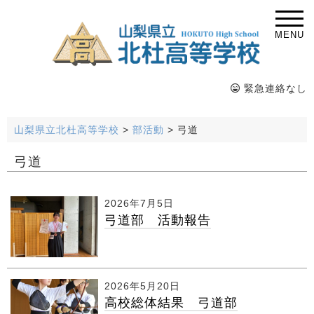
MENU
緊急連絡なし
山梨県立北杜高等学校
>
部活動
>
弓道
弓道
2026年7月5日
弓道部 活動報告
2026年5月20日
高校総体結果 弓道部