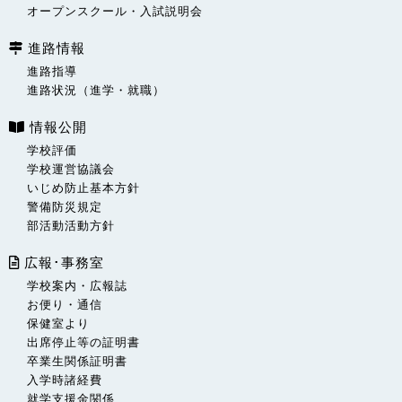
オープンスクール・入試説明会
進路情報
進路指導
進路状況（進学・就職）
情報公開
学校評価
学校運営協議会
いじめ防止基本方針
警備防災規定
部活動活動方針
広報･事務室
学校案内・広報誌
お便り・通信
保健室より
出席停止等の証明書
卒業生関係証明書
入学時諸経費
就学支援金関係