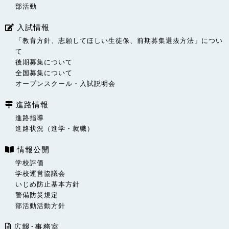
部活動
入試情報
「教育方針、志願してほしい生徒像、前期募集選抜方法」につい
て
後期募集について
全国募集について
オープンスクール・入試説明会
進路情報
進路指導
進路状況（進学・就職）
情報公開
学校評価
学校運営協議会
いじめ防止基本方針
警備防災規定
部活動活動方針
広報･事務室