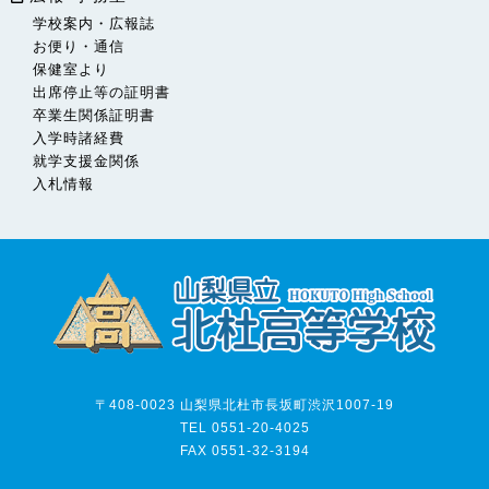
学校案内・広報誌
お便り・通信
保健室より
出席停止等の証明書
卒業生関係証明書
入学時諸経費
就学支援金関係
入札情報
〒408-0023 山梨県北杜市長坂町渋沢1007-19
TEL 0551-20-4025
FAX 0551-32-3194